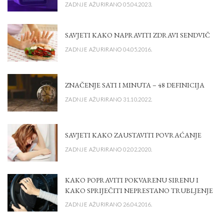
ZADNJE AŽURIRANO 05.04.2023.
SAVJETI KAKO NAPRAVITI ZDRAVI SENDVIČ
ZADNJE AŽURIRANO 04.05.2016.
ZNAČENJE SATI I MINUTA – 48 DEFINICIJA
ZADNJE AŽURIRANO 31.10.2022.
SAVJETI KAKO ZAUSTAVITI POVRAĆANJE
ZADNJE AŽURIRANO 02.02.2020.
KAKO POPRAVITI POKVARENU SIRENU I
KAKO SPRIJEČITI NEPRESTANO TRUBLJENJE
ZADNJE AŽURIRANO 26.04.2016.