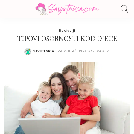
Roditelji
TIPOVI OSOBNOSTI KOD DJECE
SAVJETNICA
ZADNJE AŽURIRANO 25.04.2016.
POSTED
BY