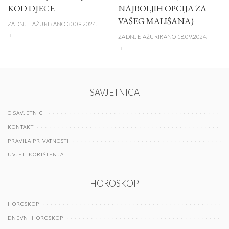
KOD DJECE
NAJBOLJIH OPCIJA ZA
VAŠEG MALIŠANA)
ZADNJE AŽURIRANO 30.09.2024.
ZADNJE AŽURIRANO 18.09.2024.
SAVJETNICA
O SAVJETNICI
KONTAKT
PRAVILA PRIVATNOSTI
UVJETI KORIŠTENJA
HOROSKOP
HOROSKOP
DNEVNI HOROSKOP