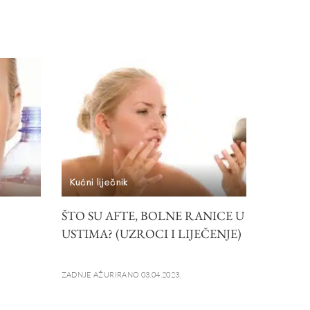
Kućni liječnik
ŠTO SU AFTE, BOLNE RANICE U
USTIMA? (UZROCI I LIJEČENJE)
ZADNJE AŽURIRANO 03.04.2023.