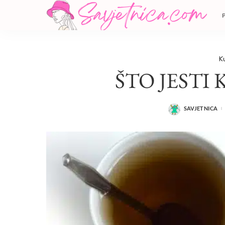
K
ŠTO JESTI
SAVJETNICA
POSTED
BY