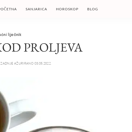
POČETNA
SANJARICA
HOROSKOP
BLOG
ućni liječnik
 KOD PROLJEVA
ZADNJE AŽURIRANO 03.05.2022.