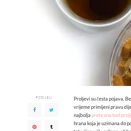
PODIJELI
Proljevi su česta pojava. B
vrijeme primijeni pravu dije
najbolja
prehrana kod prol
hrana koja je uzimana do po