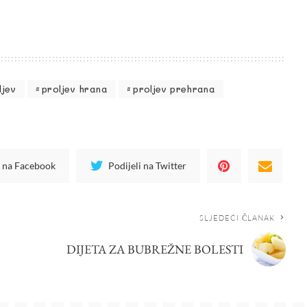
ljev
proljev hrana
proljev prehrana
i na Facebook
Podijeli na Twitter
SLJEDEĆI ČLANAK
DIJETA ZA BUBREŽNE BOLESTI