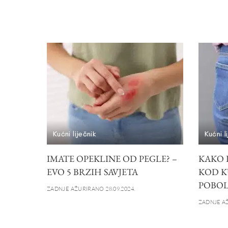
Kućni liječnik
Kućni l
IMATE OPEKLINE OD PEGLE? –
KAKO 
EVO 5 BRZIH SAVJETA
KOD K
POBOL
ZADNJE AŽURIRANO 28.09.2024.
ZADNJE AŽ