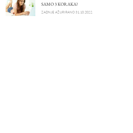
SAMO 3 KORAKA?
ZADNJE AŽURIRANO 31.10.2022.