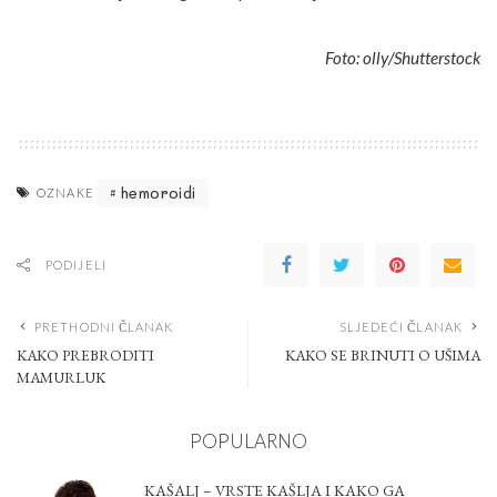
Foto: olly/Shutterstock
hemoroidi
OZNAKE
PODIJELI
PRETHODNI ČLANAK
SLJEDEĆI ČLANAK
KAKO PREBRODITI
KAKO SE BRINUTI O UŠIMA
MAMURLUK
POPULARNO
KAŠALJ – VRSTE KAŠLJA I KAKO GA