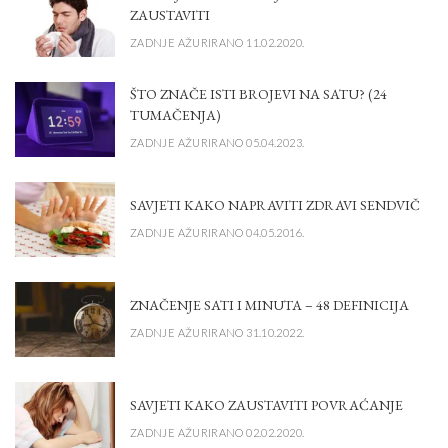
ZAUSTAVITI
ZADNJE AŽURIRANO 11.02.2020.
ŠTO ZNAČE ISTI BROJEVI NA SATU? (24
TUMAČENJA)
ZADNJE AŽURIRANO 05.04.2023.
SAVJETI KAKO NAPRAVITI ZDRAVI SENDVIČ
ZADNJE AŽURIRANO 04.05.2016.
ZNAČENJE SATI I MINUTA – 48 DEFINICIJA
ZADNJE AŽURIRANO 31.10.2022.
SAVJETI KAKO ZAUSTAVITI POVRAĆANJE
ZADNJE AŽURIRANO 02.02.2020.