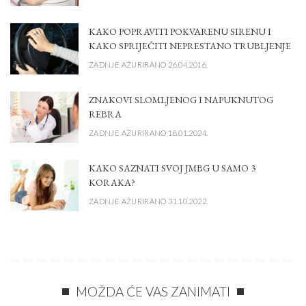
KAKO POPRAVITI POKVARENU SIRENU I
KAKO SPRIJEČITI NEPRESTANO TRUBLJENJE
ZADNJE AŽURIRANO 26.04.2016.
ZNAKOVI SLOMLJENOG I NAPUKNUTOG
REBRA
ZADNJE AŽURIRANO 18.01.2024.
KAKO SAZNATI SVOJ JMBG U SAMO 3
KORAKA?
ZADNJE AŽURIRANO 31.10.2022.
MOŽDA ĆE VAS ZANIMATI