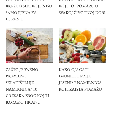
BRIGE O SEBI KOJE NISU
KOJE JOJ POMAŽU U
SAMO PJENA ZA
SVAKOJ ŽIVOTNOJ DOBI
KUPANJE
ZAŠTO JE VAŽNO
KAKO OJAČATI
PRAVILNO
IMUNITET PRIJE
SKLADIŠTENJE
JESENI? 7 NAMIRNICA
NAMIRNICA? 10
KOJE ZAISTA POMAŽU
GREŠAKA ZBOG KOJIH
BACAMO HRANU