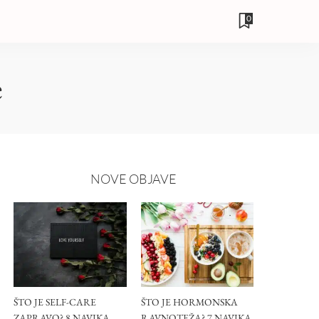
0
e
NOVE OBJAVE
ŠTO JE SELF-CARE
ŠTO JE HORMONSKA
ZAPRAVO? 8 NAVIKA
RAVNOTEŽA? 7 NAVIKA