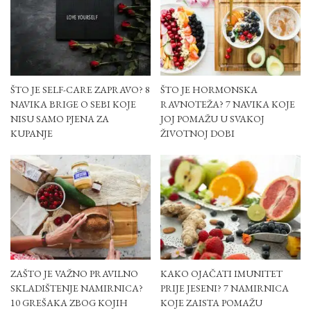
ŠTO JE SELF-CARE ZAPRAVO? 8
ŠTO JE HORMONSKA
NAVIKA BRIGE O SEBI KOJE
RAVNOTEŽA? 7 NAVIKA KOJE
NISU SAMO PJENA ZA
JOJ POMAŽU U SVAKOJ
KUPANJE
ŽIVOTNOJ DOBI
ZAŠTO JE VAŽNO PRAVILNO
KAKO OJAČATI IMUNITET
SKLADIŠTENJE NAMIRNICA?
PRIJE JESENI? 7 NAMIRNICA
10 GREŠAKA ZBOG KOJIH
KOJE ZAISTA POMAŽU