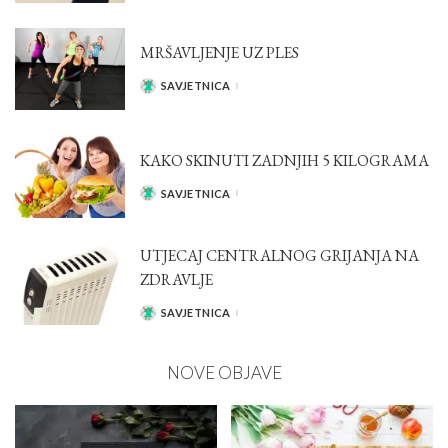
BY
MRŠAVLJENJE UZ PLES
SAVJETNICA
POSTED
BY
KAKO SKINUTI ZADNJIH 5 KILOGRAMA
SAVJETNICA
POSTED
BY
UTJECAJ CENTRALNOG GRIJANJA NA
ZDRAVLJE
SAVJETNICA
POSTED
BY
NOVE OBJAVE