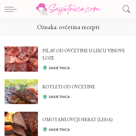
Oznaka:
ovčetina recepti
PILAV OD OVČETINE U LIŠĆU VINOVE
LOZE
SAVJETNICA
POSTED
BY
KOTLETI OD OVČETINE
SAVJETNICA
POSTED
BY
OMOTANI OVČJI HRBAT (LEĐA)
SAVJETNICA
POSTED
BY