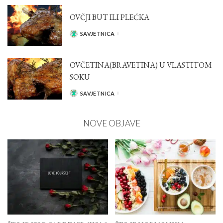
OVČJI BUT ILI PLEĆKA
SAVJETNICA
POSTED
BY
OVČETINA(BRAVETINA) U VLASTITOM
SOKU
SAVJETNICA
POSTED
BY
NOVE OBJAVE