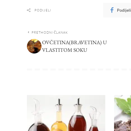
Podijel
PODIJELI
PRETHODNI ČLANAK
OVČETINA(BRAVETINA) U
VLASTITOM SOKU