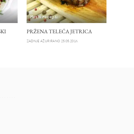
Mesni recepti
SKI
PRŽENA TELEĆA JETRICA
ZADNJE AŽURIRANO 25.05.2016.