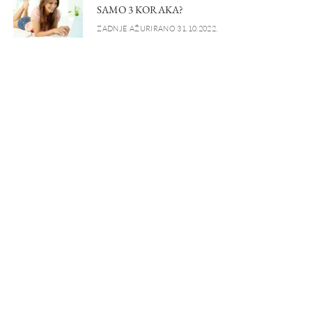
SAMO 3 KORAKA?
ZADNJE AŽURIRANO 31.10.2022.