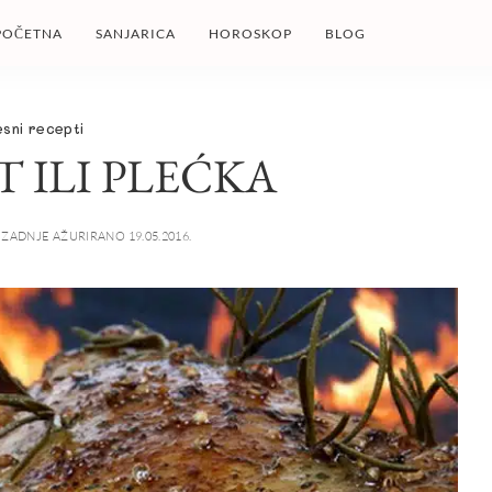
POČETNA
SANJARICA
HOROSKOP
BLOG
sni recepti
T ILI PLEĆKA
ZADNJE AŽURIRANO 19.05.2016.