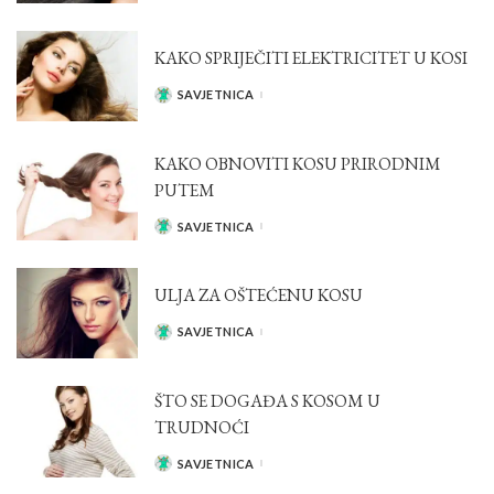
KAKO SPRIJEČITI ELEKTRICITET U KOSI
SAVJETNICA
POSTED
BY
KAKO OBNOVITI KOSU PRIRODNIM
PUTEM
SAVJETNICA
POSTED
BY
ULJA ZA OŠTEĆENU KOSU
SAVJETNICA
POSTED
BY
ŠTO SE DOGAĐA S KOSOM U
TRUDNOĆI
SAVJETNICA
POSTED
BY