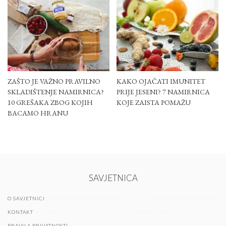
ZAŠTO JE VAŽNO PRAVILNO
KAKO OJAČATI IMUNITET
SKLADIŠTENJE NAMIRNICA?
PRIJE JESENI? 7 NAMIRNICA
10 GREŠAKA ZBOG KOJIH
KOJE ZAISTA POMAŽU
BACAMO HRANU
SAVJETNICA
O SAVJETNICI
KONTAKT
PRAVILA PRIVATNOSTI