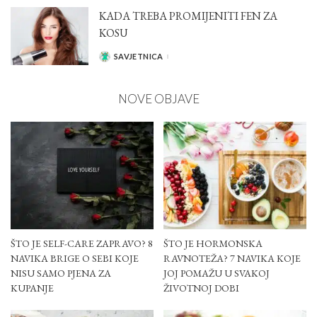
KADA TREBA PROMIJENITI FEN ZA
KOSU
SAVJETNICA
POSTED
BY
NOVE OBJAVE
ŠTO JE SELF-CARE ZAPRAVO? 8
ŠTO JE HORMONSKA
NAVIKA BRIGE O SEBI KOJE
RAVNOTEŽA? 7 NAVIKA KOJE
NISU SAMO PJENA ZA
JOJ POMAŽU U SVAKOJ
KUPANJE
ŽIVOTNOJ DOBI