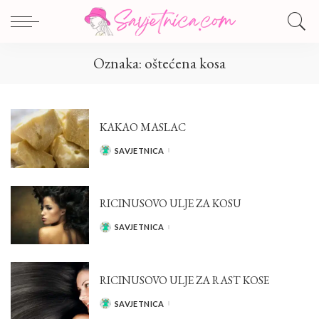
Oznaka:
oštećena kosa
KAKAO MASLAC
SAVJETNICA
POSTED
BY
RICINUSOVO ULJE ZA KOSU
SAVJETNICA
POSTED
BY
RICINUSOVO ULJE ZA RAST KOSE
SAVJETNICA
POSTED
BY