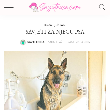
Kućni ljubimci
SAVJETI ZA NJEGU PSA
SAVJETNICA
ZADNJE AŽURIRANO 28.04.2016.
POSTED
BY