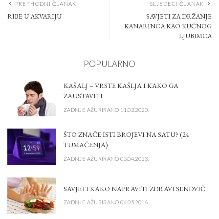
PRETHODNI ČLANAK
SLJEDEĆI ČLANAK
RIBE U AKVARIJU
SAVJETI ZA DRŽANJE
KANARINCA KAO KUĆNOG
LJUBIMCA
POPULARNO
KAŠALJ – VRSTE KAŠLJA I KAKO GA
ZAUSTAVITI
ZADNJE AŽURIRANO 11.02.2020.
ŠTO ZNAČE ISTI BROJEVI NA SATU? (24
TUMAČENJA)
ZADNJE AŽURIRANO 05.04.2023.
SAVJETI KAKO NAPRAVITI ZDRAVI SENDVIČ
ZADNJE AŽURIRANO 04.05.2016.