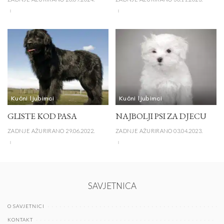
Kućni ljubimci
Kućni ljubimci
GLISTE KOD PASA
NAJBOLJI PSI ZA DJECU
ZADNJE AŽURIRANO 29.06.2022.
ZADNJE AŽURIRANO 03.04.2023.
SAVJETNICA
O SAVJETNICI
KONTAKT