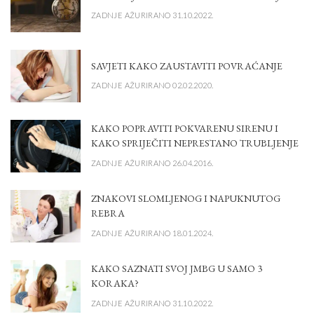
ZADNJE AŽURIRANO 31.10.2022.
SAVJETI KAKO ZAUSTAVITI POVRAĆANJE
ZADNJE AŽURIRANO 02.02.2020.
KAKO POPRAVITI POKVARENU SIRENU I
KAKO SPRIJEČITI NEPRESTANO TRUBLJENJE
ZADNJE AŽURIRANO 26.04.2016.
ZNAKOVI SLOMLJENOG I NAPUKNUTOG
REBRA
ZADNJE AŽURIRANO 18.01.2024.
KAKO SAZNATI SVOJ JMBG U SAMO 3
KORAKA?
ZADNJE AŽURIRANO 31.10.2022.