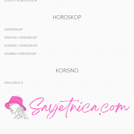
UVJETI KORIŠTENJA
HOROSKOP
HOROSKOP
DNEVNI HOROSKOP
KINESKI HOROSKOP
OSOBNI HOROSKOP
KORISNO
SANJARICA