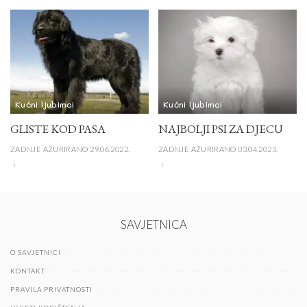
Kućni ljubimci
Kućni ljubimci
GLISTE KOD PASA
NAJBOLJI PSI ZA DJECU
ZADNJE AŽURIRANO 29.06.2022.
ZADNJE AŽURIRANO 03.04.2023.
SAVJETNICA
O SAVJETNICI
KONTAKT
PRAVILA PRIVATNOSTI