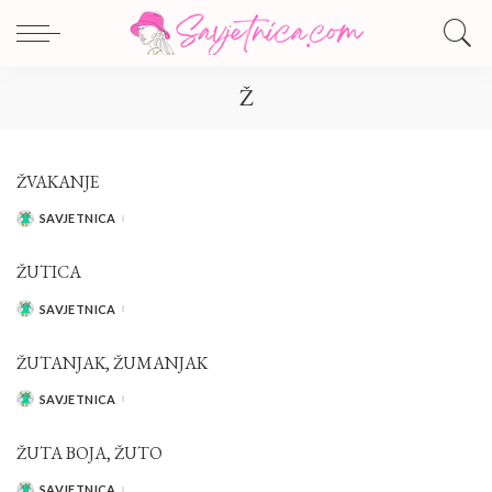
Ž
ŽVAKANJE
SAVJETNICA
POSTED
BY
ŽUTICA
SAVJETNICA
POSTED
BY
ŽUTANJAK, ŽUMANJAK
SAVJETNICA
POSTED
BY
ŽUTA BOJA, ŽUTO
SAVJETNICA