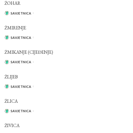
ŽOHAR
SAVJETNICA
POSTED
BY
ŽMIRENJE
SAVJETNICA
POSTED
BY
ŽMIKANJE (CIJEĐENJE)
SAVJETNICA
POSTED
BY
ŽLIJEB
SAVJETNICA
POSTED
BY
ŽLICA
SAVJETNICA
POSTED
BY
ŽIVICA