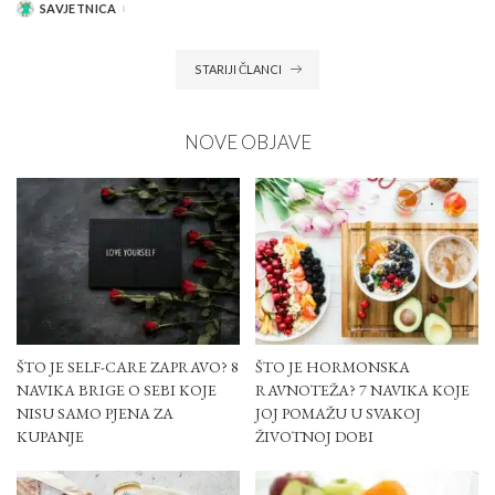
SAVJETNICA
POSTED
BY
STARIJI ČLANCI
NOVE OBJAVE
ŠTO JE SELF-CARE ZAPRAVO? 8
ŠTO JE HORMONSKA
NAVIKA BRIGE O SEBI KOJE
RAVNOTEŽA? 7 NAVIKA KOJE
NISU SAMO PJENA ZA
JOJ POMAŽU U SVAKOJ
KUPANJE
ŽIVOTNOJ DOBI