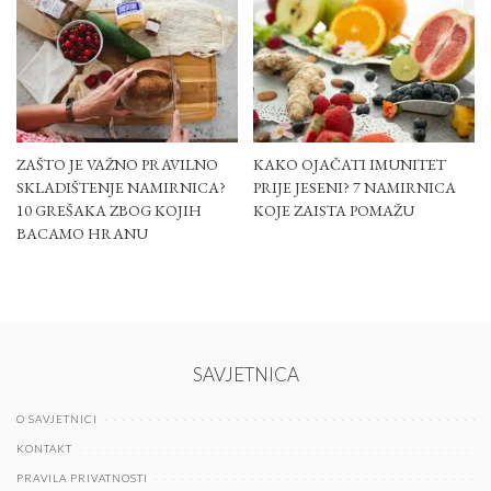
ZAŠTO JE VAŽNO PRAVILNO
KAKO OJAČATI IMUNITET
SKLADIŠTENJE NAMIRNICA?
PRIJE JESENI? 7 NAMIRNICA
10 GREŠAKA ZBOG KOJIH
KOJE ZAISTA POMAŽU
BACAMO HRANU
SAVJETNICA
O SAVJETNICI
KONTAKT
PRAVILA PRIVATNOSTI