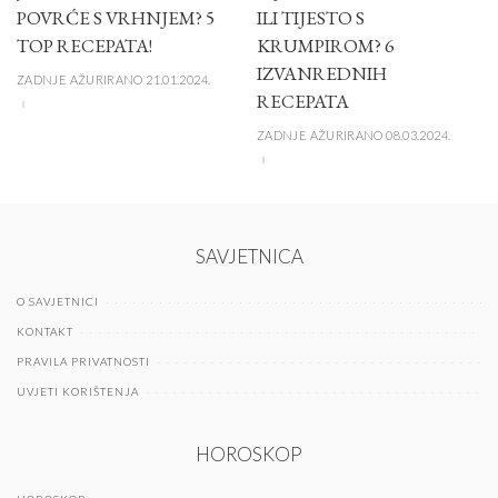
POVRĆE S VRHNJEM? 5
ILI TIJESTO S
TOP RECEPATA!
KRUMPIROM? 6
IZVANREDNIH
ZADNJE AŽURIRANO 21.01.2024.
RECEPATA
ZADNJE AŽURIRANO 08.03.2024.
SAVJETNICA
O SAVJETNICI
KONTAKT
PRAVILA PRIVATNOSTI
UVJETI KORIŠTENJA
HOROSKOP