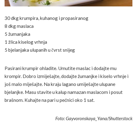
30 dkg krumpira, kuhanog i propasiranog
8 dkg maslaca
5 žumanjaka
1 žlica kiselog vrhnja
5 bjelanjaka ulupanih u čvrst snijeg
Pasirani krumpir ohladite. Umutite maslac i dodajte mu
krompir. Dobro izmiješajte, dodajte žumanjke i kiselo vrhnje i
još malo miješajte. Na kraju lagano umiješajte ulupane
bjelanjke. Masu stavite u kalup namazan maslacom i posut
brašnom. Kuhajte na pari u pećnici oko 1 sat.
Foto: Gayvoronskaya_Yana/Shutterstock