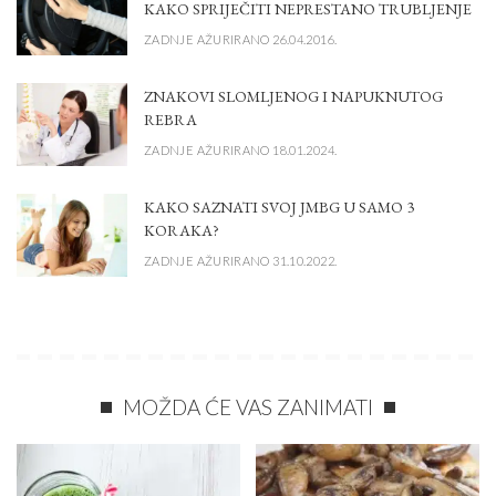
KAKO SPRIJEČITI NEPRESTANO TRUBLJENJE
ZADNJE AŽURIRANO 26.04.2016.
ZNAKOVI SLOMLJENOG I NAPUKNUTOG
REBRA
ZADNJE AŽURIRANO 18.01.2024.
KAKO SAZNATI SVOJ JMBG U SAMO 3
KORAKA?
ZADNJE AŽURIRANO 31.10.2022.
MOŽDA ĆE VAS ZANIMATI