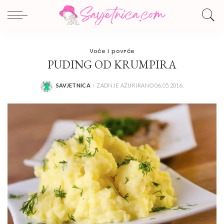
Voće i povrće
PUDING OD KRUMPIRA
SAVJETNICA
ZADNJE AŽURIRANO 06.05.2016.
POSTED
BY