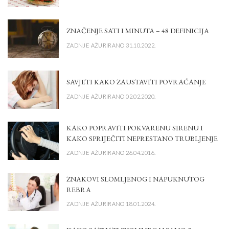
ZNAČENJE SATI I MINUTA – 48 DEFINICIJA
ZADNJE AŽURIRANO 31.10.2022.
SAVJETI KAKO ZAUSTAVITI POVRAĆANJE
ZADNJE AŽURIRANO 02.02.2020.
KAKO POPRAVITI POKVARENU SIRENU I
KAKO SPRIJEČITI NEPRESTANO TRUBLJENJE
ZADNJE AŽURIRANO 26.04.2016.
ZNAKOVI SLOMLJENOG I NAPUKNUTOG
REBRA
ZADNJE AŽURIRANO 18.01.2024.