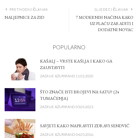
PRETHODNI ČLANAK
SLJEDEĆI ČLANAK
NALJEPNICE ZA ZID
7 MODERNIH NAČINA KAKO
UZ PLAĆU ZARADITI I
DODATNI NOVAC
POPULARNO
KAŠALJ – VRSTE KAŠLJA I KAKO GA
ZAUSTAVITI
ZADNJE AŽURIRANO 11.02.2020.
ŠTO ZNAČE ISTI BROJEVI NA SATU? (24
TUMAČENJA)
ZADNJE AŽURIRANO 05.04.2023.
SAVJETI KAKO NAPRAVITI ZDRAVI SENDVIČ
ZADNJE AŽURIRANO 04.05.2016.