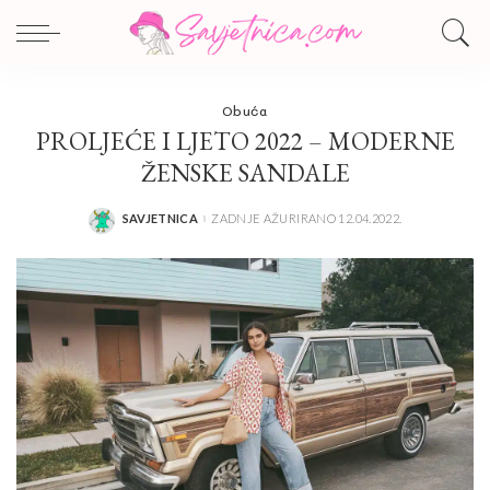
Obuća
PROLJEĆE I LJETO 2022 – MODERNE
ŽENSKE SANDALE
SAVJETNICA
ZADNJE AŽURIRANO 12.04.2022.
POSTED
BY