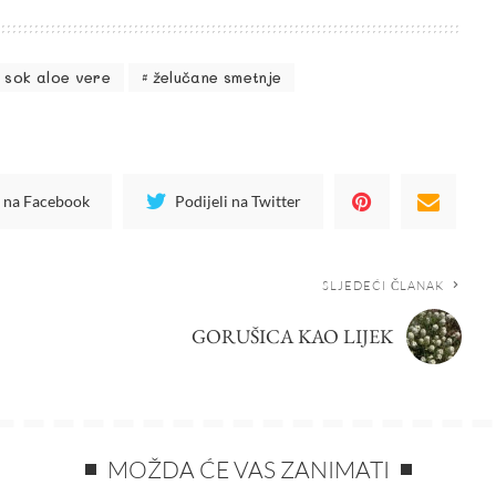
sok aloe vere
želučane smetnje
i na Facebook
Podijeli na Twitter
SLJEDEĆI ČLANAK
GORUŠICA KAO LIJEK
MOŽDA ĆE VAS ZANIMATI