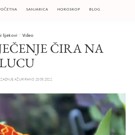
POČETNA
SANJARICA
HOROSKOP
BLOG
i lijekovi
Video
JEČENJE ČIRA NA
ELUCU
ZADNJE AŽURIRANO 20.05.2022.