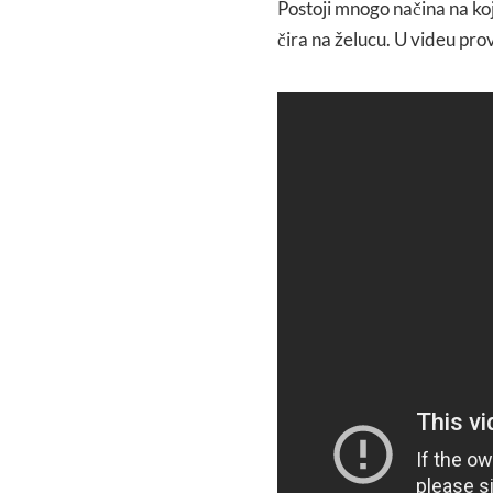
Postoji mnogo načina na ko
čira na želucu. U videu pro