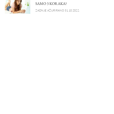
SAMO 3 KORAKA?
ZADNJE AŽURIRANO 31.10.2022.