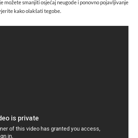
je možete smanjiti osjećaj neugode i ponovno pojavljivanje
vjerite kako olakšati tegobe.