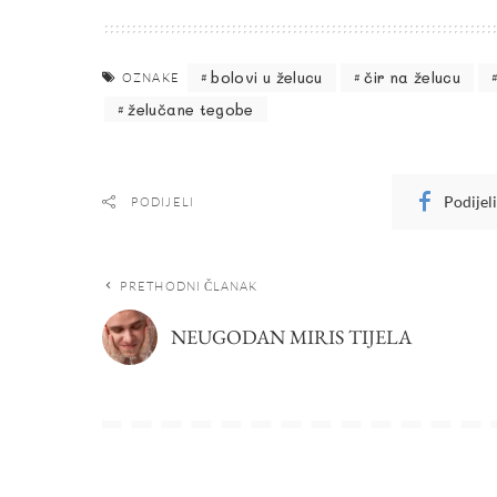
bolovi u želucu
čir na želucu
OZNAKE
želučane tegobe
Podijel
PODIJELI
PRETHODNI ČLANAK
NEUGODAN MIRIS TIJELA