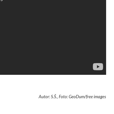
Autor: S.Š., Foto: GeoDum/free images