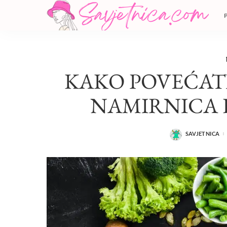
KAKO POVEĆATI 
NAMIRNICA 
SAVJETNICA
POSTED
BY