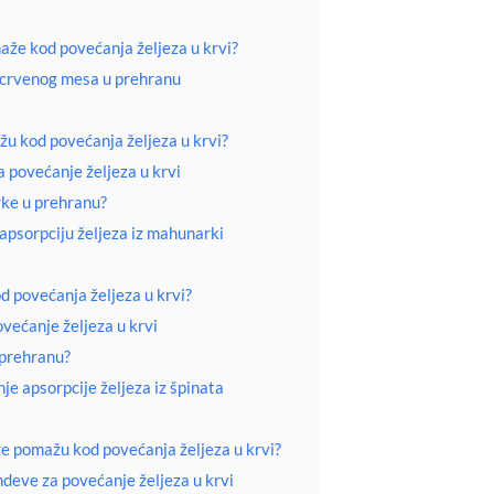
že kod povećanja željeza u krvi?
e crvenog mesa u prehranu
 kod povećanja željeza u krvi?
 povećanje željeza u krvi
rke u prehranu?
apsorpciju željeza iz mahunarki
 povećanja željeza u krvi?
većanje željeza u krvi
 prehranu?
je apsorpcije željeza iz špinata
 pomažu kod povećanja željeza u krvi?
deve za povećanje željeza u krvi