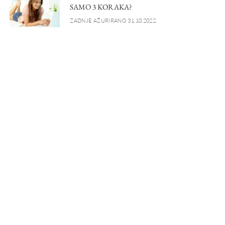
SAMO 3 KORAKA?
ZADNJE AŽURIRANO 31.10.2022.