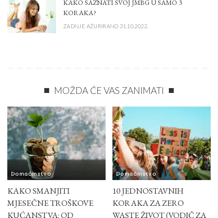
KAKO SAZNATI SVOJ JMBG U SAMO 3
KORAKA?
ZADNJE AŽURIRANO 31.10.2022.
MOŽDA ĆE VAS ZANIMATI
Domaćinstvo
Domaćinstvo
KAKO SMANJITI
10 JEDNOSTAVNIH
MJESEČNE TROŠKOVE
KORAKA ZA ZERO
KUĆANSTVA: OD
WASTE ŽIVOT (VODIČ ZA