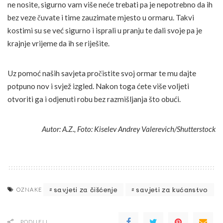
ne nosite, sigurno vam više neće trebati pa je nepotrebno da ih
bez veze čuvate i time zauzimate mjesto u ormaru. Takvi
kostimi su se već sigurno i isprali u pranju te dali svoje pa je
krajnje vrijeme da ih se riješite.
Uz pomoć naših savjeta pročistite svoj ormar te mu dajte
potpuno nov i svjež izgled. Nakon toga ćete više voljeti
otvoriti ga i odjenuti robu bez razmišljanja što obući.
Autor: A.Z., Foto: Kiselev Andrey Valerevich/Shutterstock
savjeti za čišćenje
savjeti za kućanstvo
OZNAKE
PODIJELI