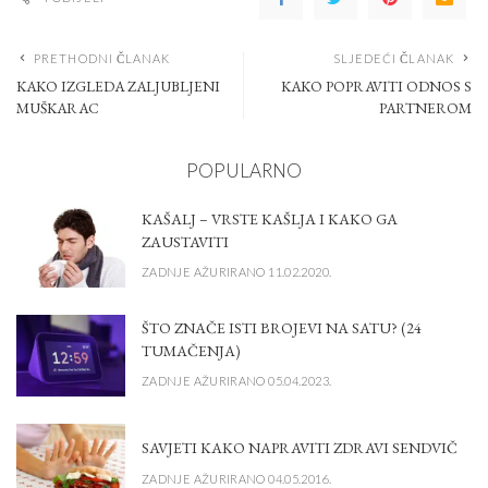
PRETHODNI ČLANAK
SLJEDEĆI ČLANAK
KAKO IZGLEDA ZALJUBLJENI
KAKO POPRAVITI ODNOS S
MUŠKARAC
PARTNEROM
POPULARNO
KAŠALJ – VRSTE KAŠLJA I KAKO GA
ZAUSTAVITI
ZADNJE AŽURIRANO 11.02.2020.
ŠTO ZNAČE ISTI BROJEVI NA SATU? (24
TUMAČENJA)
ZADNJE AŽURIRANO 05.04.2023.
SAVJETI KAKO NAPRAVITI ZDRAVI SENDVIČ
ZADNJE AŽURIRANO 04.05.2016.