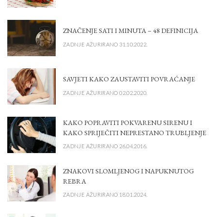
ZNAČENJE SATI I MINUTA – 48 DEFINICIJA
ZADNJE AŽURIRANO 31.10.2022.
SAVJETI KAKO ZAUSTAVITI POVRAĆANJE
ZADNJE AŽURIRANO 02.02.2020.
KAKO POPRAVITI POKVARENU SIRENU I
KAKO SPRIJEČITI NEPRESTANO TRUBLJENJE
ZADNJE AŽURIRANO 26.04.2016.
ZNAKOVI SLOMLJENOG I NAPUKNUTOG
REBRA
ZADNJE AŽURIRANO 18.01.2024.