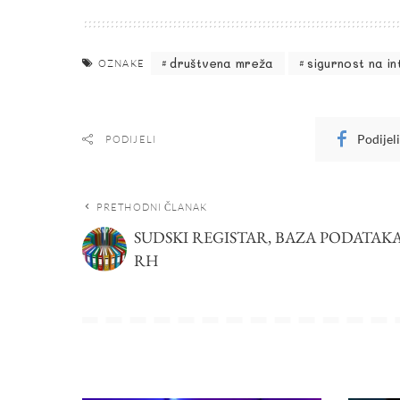
društvena mreža
sigurnost na in
OZNAKE
Podijel
PODIJELI
PRETHODNI ČLANAK
SUDSKI REGISTAR, BAZA PODATAK
RH