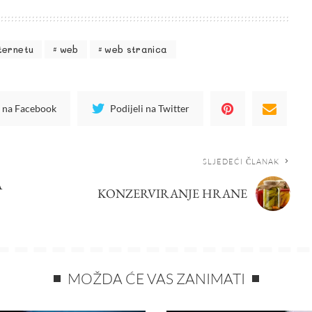
ternetu
web
web stranica
i na Facebook
Podijeli na Twitter
SLJEDEĆI ČLANAK
A
KONZERVIRANJE HRANE
MOŽDA ĆE VAS ZANIMATI