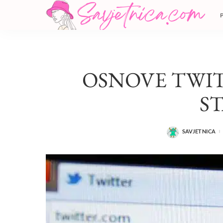
OSNOVE TWIT
ST
SAVJETNICA
POSTED
BY