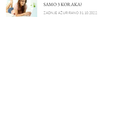
SAMO 3 KORAKA?
ZADNJE AŽURIRANO 31.10.2022.