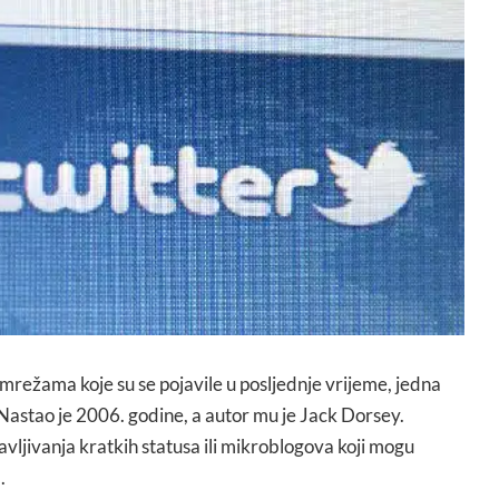
ežama koje su se pojavile u posljednje vrijeme, jedna
. Nastao je 2006. godine, a autor mu je Jack Dorsey.
avljivanja kratkih statusa ili mikroblogova koji mogu
.