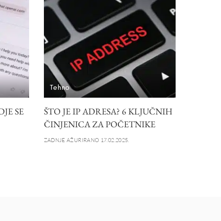
Tehno
DJE SE
ŠTO JE IP ADRESA? 6 KLJUČNIH
ČINJENICA ZA POČETNIKE
ZADNJE AŽURIRANO 17.02.2025.