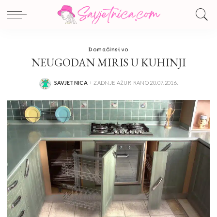
Domaćinstvo
NEUGODAN MIRIS U KUHINJI
SAVJETNICA
ZADNJE AŽURIRANO 20.07.2016.
POSTED
BY