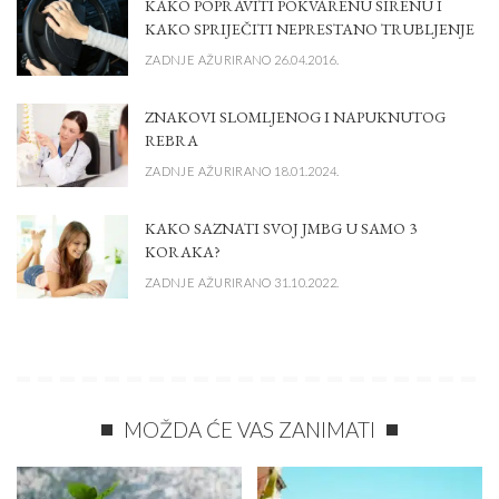
KAKO POPRAVITI POKVARENU SIRENU I
KAKO SPRIJEČITI NEPRESTANO TRUBLJENJE
ZADNJE AŽURIRANO 26.04.2016.
ZNAKOVI SLOMLJENOG I NAPUKNUTOG
REBRA
ZADNJE AŽURIRANO 18.01.2024.
KAKO SAZNATI SVOJ JMBG U SAMO 3
KORAKA?
ZADNJE AŽURIRANO 31.10.2022.
MOŽDA ĆE VAS ZANIMATI