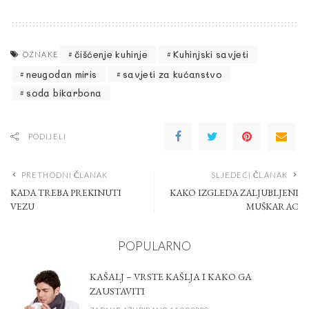
čišćenje kuhinje
Kuhinjski savjeti
OZNAKE
neugodan miris
savjeti za kućanstvo
soda bikarbona
PODIJELI
PRETHODNI ČLANAK
SLJEDEĆI ČLANAK
KADA TREBA PREKINUTI
KAKO IZGLEDA ZALJUBLJENI
VEZU
MUŠKARAC
POPULARNO
KAŠALJ – VRSTE KAŠLJA I KAKO GA
ZAUSTAVITI