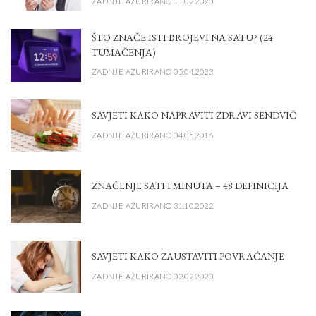
ZADNJE AŽURIRANO 11.02.2020.
ŠTO ZNAČE ISTI BROJEVI NA SATU? (24
TUMAČENJA)
ZADNJE AŽURIRANO 05.04.2023.
SAVJETI KAKO NAPRAVITI ZDRAVI SENDVIČ
ZADNJE AŽURIRANO 04.05.2016.
ZNAČENJE SATI I MINUTA – 48 DEFINICIJA
ZADNJE AŽURIRANO 31.10.2022.
SAVJETI KAKO ZAUSTAVITI POVRAĆANJE
ZADNJE AŽURIRANO 02.02.2020.