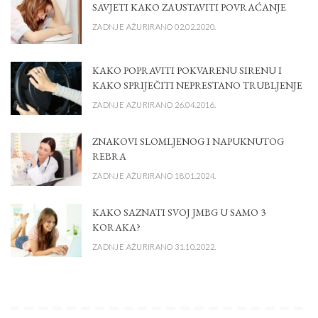
SAVJETI KAKO ZAUSTAVITI POVRAĆANJE
ZADNJE AŽURIRANO 02.02.2020.
KAKO POPRAVITI POKVARENU SIRENU I
KAKO SPRIJEČITI NEPRESTANO TRUBLJENJE
ZADNJE AŽURIRANO 26.04.2016.
ZNAKOVI SLOMLJENOG I NAPUKNUTOG
REBRA
ZADNJE AŽURIRANO 18.01.2024.
KAKO SAZNATI SVOJ JMBG U SAMO 3
KORAKA?
ZADNJE AŽURIRANO 31.10.2022.