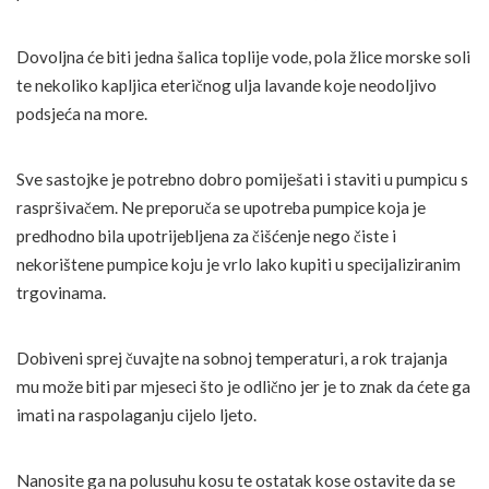
Dovoljna će biti jedna šalica toplije vode, pola žlice morske soli
te nekoliko kapljica eteričnog ulja lavande koje neodoljivo
podsjeća na more.
Sve sastojke je potrebno dobro pomiješati i staviti u pumpicu s
raspršivačem. Ne preporuča se upotreba pumpice koja je
predhodno bila upotrijebljena za čišćenje nego čiste i
nekorištene pumpice koju je vrlo lako kupiti u specijaliziranim
trgovinama.
Dobiveni sprej čuvajte na sobnoj temperaturi, a rok trajanja
mu može biti par mjeseci što je odlično jer je to znak da ćete ga
imati na raspolaganju cijelo ljeto.
Nanosite ga na polusuhu kosu te ostatak kose ostavite da se