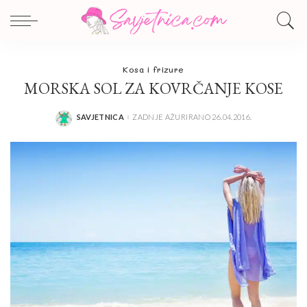
Kosa i frizure
MORSKA SOL ZA KOVRČANJE KOSE
SAVJETNICA
ZADNJE AŽURIRANO 26.04.2016.
POSTED
BY