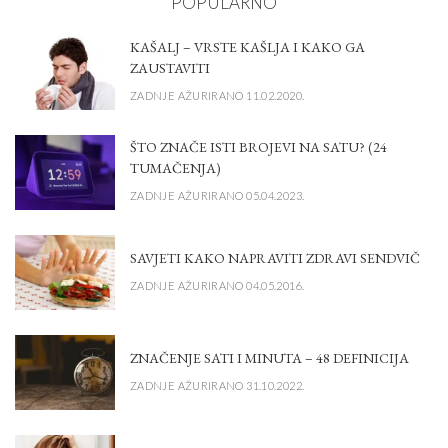
POPULARNO
KAŠALJ – VRSTE KAŠLJA I KAKO GA
ZAUSTAVITI
ZADNJE AŽURIRANO 11.02.2020.
ŠTO ZNAČE ISTI BROJEVI NA SATU? (24
TUMAČENJA)
ZADNJE AŽURIRANO 05.04.2023.
SAVJETI KAKO NAPRAVITI ZDRAVI SENDVIČ
ZADNJE AŽURIRANO 04.05.2016.
ZNAČENJE SATI I MINUTA – 48 DEFINICIJA
ZADNJE AŽURIRANO 31.10.2022.