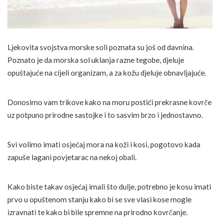
Ljekovita svojstva morske soli poznata su još od davnina.
Poznato je da morska sol uklanja razne tegobe, djeluje
opuštajuće na cijeli organizam, a za kožu djeluje obnavljajuće.
Donosimo vam trikove kako na moru postići prekrasne kovrče
uz potpuno prirodne sastojke i to sasvim brzo i jednostavno.
Svi volimo imati osjećaj mora na koži i kosi, pogotovo kada
zapuše lagani povjetarac na nekoj obali.
Kako biste takav osjećaj imali što dulje, potrebno je kosu imati
prvo u opuštenom stanju kako bi se sve vlasi kose mogle
izravnati te kako bi bile spremne na prirodno kovrčanje.