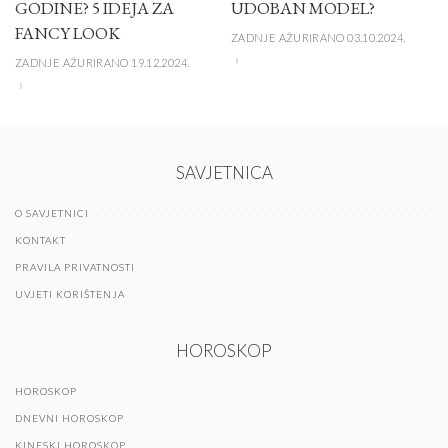
GODINE? 5 IDEJA ZA
UDOBAN MODEL?
FANCY LOOK
ZADNJE AŽURIRANO 03.10.2024.
ZADNJE AŽURIRANO 19.12.2024.
SAVJETNICA
O SAVJETNICI
KONTAKT
PRAVILA PRIVATNOSTI
UVJETI KORIŠTENJA
HOROSKOP
HOROSKOP
DNEVNI HOROSKOP
KINESKI HOROSKOP