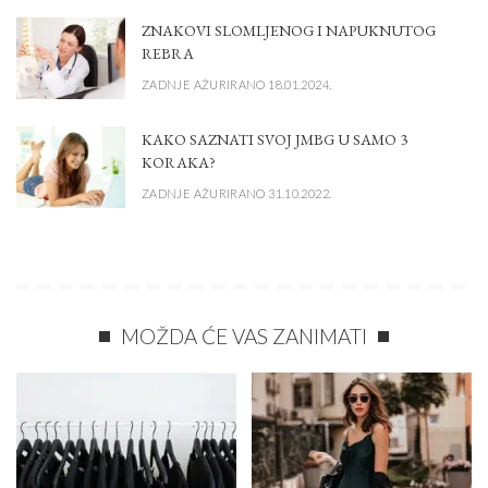
ZNAKOVI SLOMLJENOG I NAPUKNUTOG
REBRA
ZADNJE AŽURIRANO 18.01.2024.
KAKO SAZNATI SVOJ JMBG U SAMO 3
KORAKA?
ZADNJE AŽURIRANO 31.10.2022.
MOŽDA ĆE VAS ZANIMATI