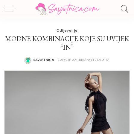
Odijevanje
MODNE KOMBINACIJE KOJE SU UVIJEK
“IN”
SAVJETNICA
ZADNJE AŽURIRANO 19.05.2016.
POSTED
BY