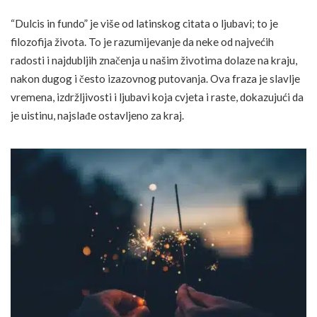
“Dulcis in fundo” je više od latinskog citata o ljubavi; to je
filozofija života. To je razumijevanje da neke od najvećih
radosti i najdubljih značenja u našim životima dolaze na kraju,
nakon dugog i često izazovnog putovanja. Ova fraza je slavlje
vremena, izdržljivosti i ljubavi koja cvjeta i raste, dokazujući da
je uistinu, najslađe ostavljeno za kraj.