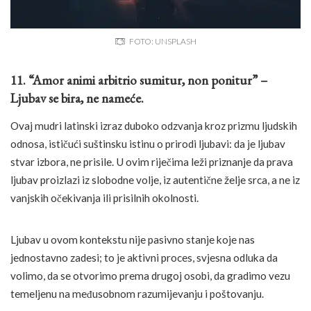
FOTO: UNSPLASH
11. “Amor animi arbitrio sumitur, non ponitur” –
Ljubav se bira, ne nameće.
Ovaj mudri latinski izraz duboko odzvanja kroz prizmu ljudskih
odnosa, ističući suštinsku istinu o prirodi ljubavi: da je ljubav
stvar izbora, ne prisile. U ovim riječima leži priznanje da prava
ljubav proizlazi iz slobodne volje, iz autentične želje srca, a ne iz
vanjskih očekivanja ili prisilnih okolnosti.
Ljubav u ovom kontekstu nije pasivno stanje koje nas
jednostavno zadesi; to je aktivni proces, svjesna odluka da
volimo, da se otvorimo prema drugoj osobi, da gradimo vezu
temeljenu na međusobnom razumijevanju i poštovanju.