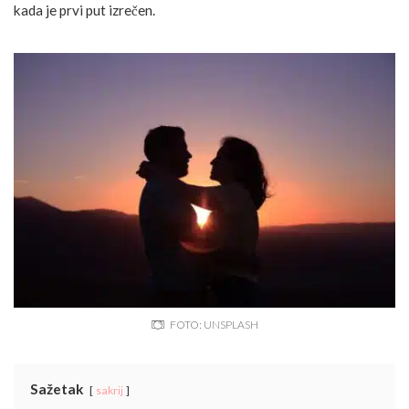
kada je prvi put izrečen.
FOTO: UNSPLASH
Sažetak
sakrij