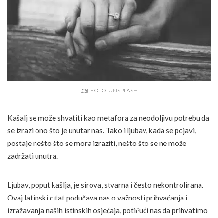
FOTO: UNSPLASH
Kašalj se može shvatiti kao metafora za neodoljivu potrebu da
se izrazi ono što je unutar nas. Tako i ljubav, kada se pojavi,
postaje nešto što se mora izraziti, nešto što se ne može
zadržati unutra.
Ljubav, poput kašlja, je sirova, stvarna i često nekontrolirana.
Ovaj latinski citat podučava nas o važnosti prihvaćanja i
izražavanja naših istinskih osjećaja, potičući nas da prihvatimo