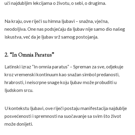
uči najdubljim lekcijama o životu, o sebi, o drugima.
Na kraju, ove riječi su himna ljubavi – snažna, vječna,
neodoljiva. One nas podsjećaju da ljubav nije samo dio našeg
iskustva, već da je ljubav srž samog postojanja.
2. “In Omnia Paratus”
Latinski izraz “In omnia paratus” – Spreman za sve, odjekuje
kroz vremenski kontinuum kao snažan simbol predanosti,
hrabrosti, i neiscrpne snage koju ljubav može probuditi u
ljudskom srcu.
U kontekstu ljubavi, ove riječi postaju manifestacija najdublje
posvećenosti i spremnosti na suočavanje sa svim što život
može donijeti.