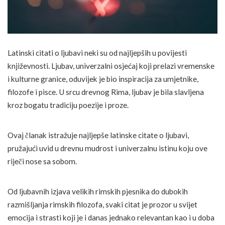
Latinski citati o ljubavi neki su od najljepših u povijesti
književnosti. Ljubav, univerzalni osjećaj koji prelazi vremenske
i kulturne granice, oduvijek je bio inspiracija za umjetnike,
filozofe i pisce. U srcu drevnog Rima, ljubav je bila slavljena
kroz bogatu tradiciju poezije i proze.
Ovaj članak istražuje najljepše latinske citate o ljubavi,
pružajući uvid u drevnu mudrost i univerzalnu istinu koju ove
riječi nose sa sobom.
Od ljubavnih izjava velikih rimskih pjesnika do dubokih
razmišljanja rimskih filozofa, svaki citat je prozor u svijet
emocija i strasti koji je i danas jednako relevantan kao i u doba