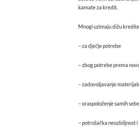
kamate za kredit.
Mnogi uzimaju dižu kredite 
– za dječje potrebe
– zbog potrebe prema novcu
– zadovoljavanje materija
– oraspoloženje samih sebe
– potrošačka neozbiljnost i