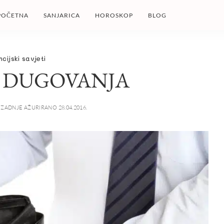
POČETNA
SANJARICA
HOROSKOP
BLOG
ncijski savjeti
I DUGOVANJA
ZADNJE AŽURIRANO 28.04.2016.