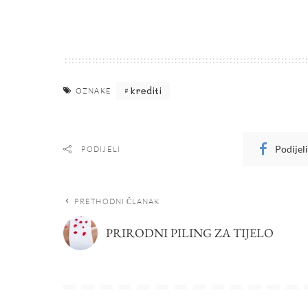
krediti
OZNAKE
Podijel
PODIJELI
PRETHODNI ČLANAK
PRIRODNI PILING ZA TIJELO