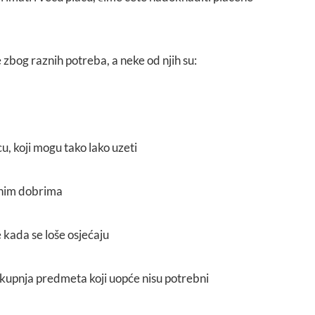
zbog raznih potreba, a neke od njih su:
, koji mogu tako lako uzeti
lnim dobrima
 kada se loše osjećaju
 kupnja predmeta koji uopće nisu potrebni