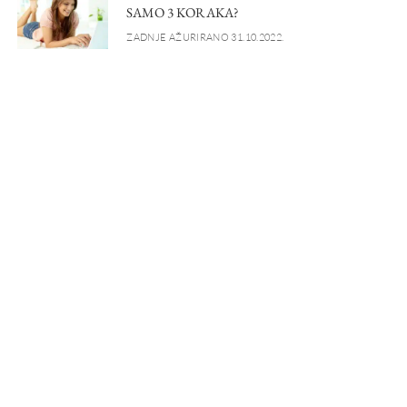
SAMO 3 KORAKA?
ZADNJE AŽURIRANO 31.10.2022.