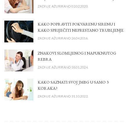
ZADNJE AŽURIRANO 02.02.2020.
KAKO POPRAVITI POKVARENU SIRENU I
KAKO SPRIJEČITI NEPRESTANO TRUBLJENJE
ZADNJE AŽURIRANO 26.04.2016.
ZNAKOVI SLOMLJENOG I NAPUKNUTOG
REBRA
ZADNJE AŽURIRANO 18.01.2024.
KAKO SAZNATI SVOJ JMBG U SAMO 3
KORAKA?
ZADNJE AŽURIRANO 31.10.2022.