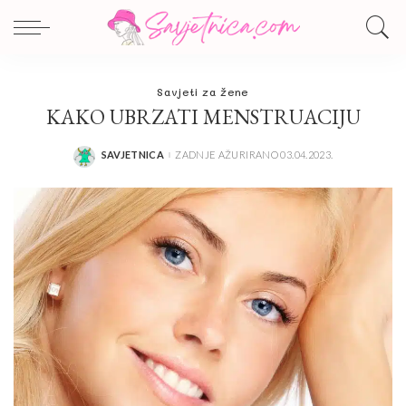
Savjeti za žene
KAKO UBRZATI MENSTRUACIJU
SAVJETNICA
ZADNJE AŽURIRANO 03.04.2023.
POSTED
BY