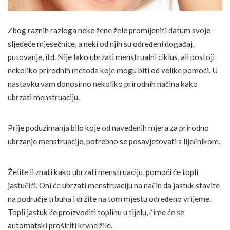
Zbog raznih razloga neke žene žele promijeniti datum svoje
sljedeće mjesečnice, a neki od njih su određeni događaj,
putovanje, itd. Nije lako ubrzati menstrualni ciklus, ali postoji
nekoliko prirodnih metoda koje mogu biti od velike pomoći. U
nastavku vam donosimo nekoliko prirodnih načina kako
ubrzati menstruaciju.
Prije poduzimanja bilo koje od navedenih mjera za prirodno
ubrzanje menstruacije, potrebno se posavjetovati s liječnikom.
Želite li znati kako ubrzati menstruaciju, pomoći će topli
jastučići. Oni će ubrzati menstruaciju na način da jastuk stavite
na područje trbuha i držite na tom mjestu određeno vrijeme.
Topli jastuk će proizvoditi toplinu u tijelu, čime će se
automatski proširiti krvne žile.