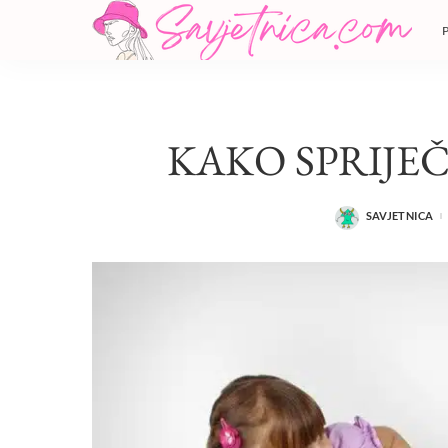
KAKO SPRIJEČ
SAVJETNICA
POSTED
BY