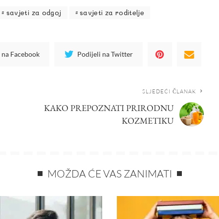
savjeti za odgoj
savjeti za roditelje
i na Facebook
Podijeli na Twitter
SLJEDEĆI ČLANAK
KAKO PREPOZNATI PRIRODNU
KOZMETIKU
MOŽDA ĆE VAS ZANIMATI