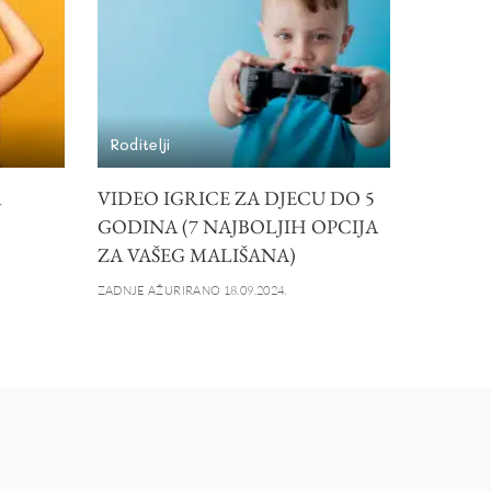
Roditelji
A
VIDEO IGRICE ZA DJECU DO 5
GODINA (7 NAJBOLJIH OPCIJA
ZA VAŠEG MALIŠANA)
ZADNJE AŽURIRANO 18.09.2024.