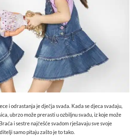
ce i odrastanja je dječja svađa. Kada se djeca svađaju,
ica, ubrzo može prerasti u ozbiljnu svađu, iz koje može
. Braća i sestre najčešće svađom rješavaju sve svoje
itelji samo pitaju zašto je to tako.