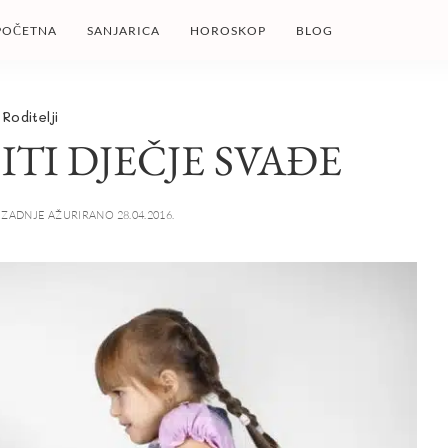
POČETNA
SANJARICA
HOROSKOP
BLOG
Roditelji
ITI DJEČJE SVAĐE
ZADNJE AŽURIRANO 28.04.2016.