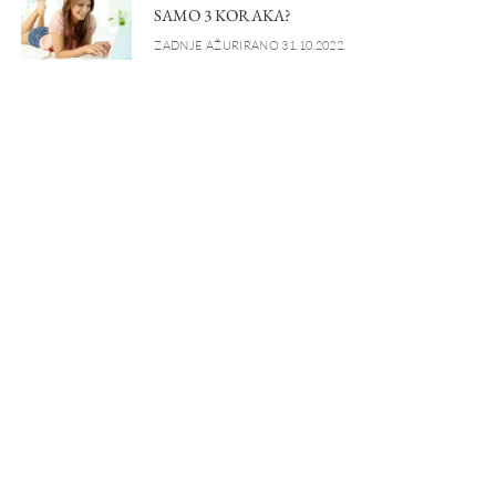
SAMO 3 KORAKA?
ZADNJE AŽURIRANO 31.10.2022.