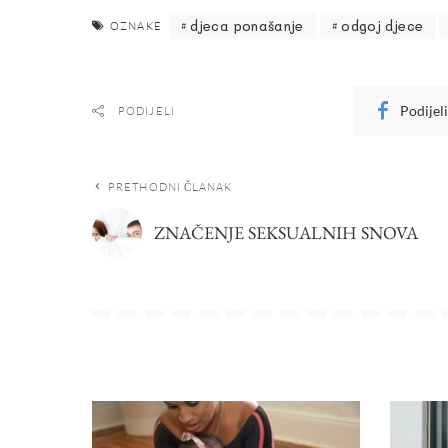
djeca ponašanje
odgoj djece
OZNAKE
Podijel
PODIJELI
PRETHODNI ČLANAK
ZNAČENJE SEKSUALNIH SNOVA