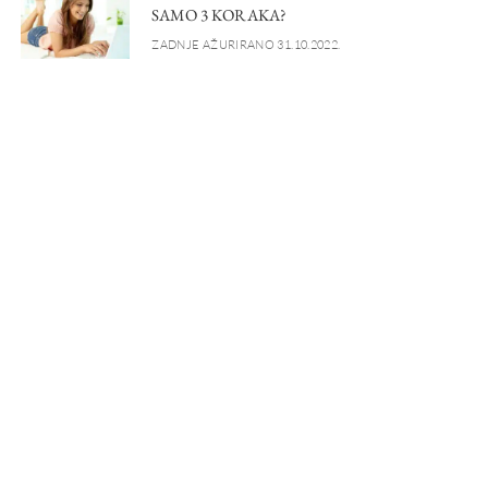
SAMO 3 KORAKA?
ZADNJE AŽURIRANO 31.10.2022.