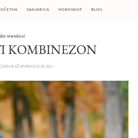
POČETNA
SANJARICA
HOROSKOP
BLOG
dni trendovi
TI KOMBINEZON
ZADNJE AŽURIRANO 02.05.2016.