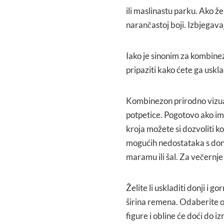
ili maslinastu parku. Ako žel
narančastoj boji. Izbjegavaj
Iako je sinonim za kombine
pripaziti kako ćete ga uskla
Kombinezon prirodno vizualn
potpetice. Pogotovo ako ima
kroja možete si dozvoliti k
mogućih nedostataka s donje
maramu ili šal. Za večernje 
Želite li uskladiti donji i go
širina remena. Odaberite on
figure i obline će doći do iz