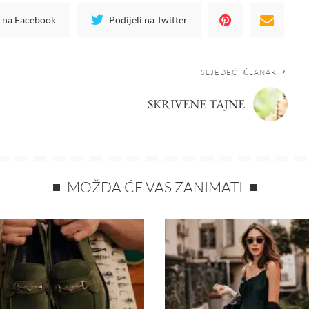
i na Facebook
Podijeli na Twitter
SLJEDEĆI ČLANAK
SKRIVENE TAJNE
MOŽDA ĆE VAS ZANIMATI