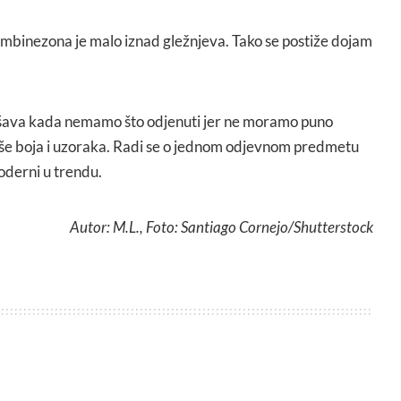
mbinezona je malo iznad gležnjeva. Tako se postiže dojam
šava kada nemamo što odjenuti jer ne moramo puno
više boja i uzoraka. Radi se o jednom odjevnom predmetu
oderni u trendu.
Autor: M.L., Foto: Santiago Cornejo/Shutterstock