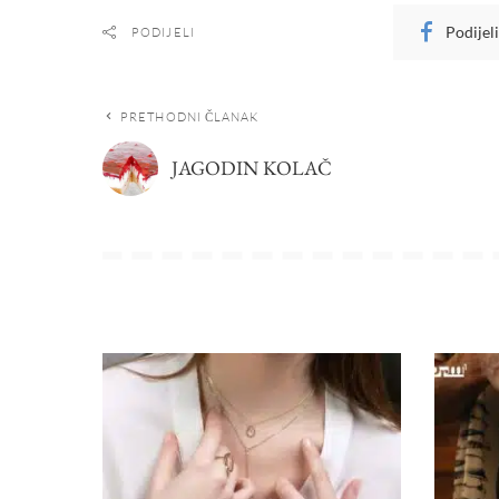
Podijel
PODIJELI
PRETHODNI ČLANAK
JAGODIN KOLAČ