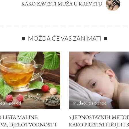
KAKO ZAVESTI MUŽA U KREVETU
MOŽDA ĆE VAS ZANIMATI
ća i porod
Trudnoća i porod
 LISTA MALINE:
5 JEDNOSTAVNIH METO
TVA, DJELOTVORNOST I
KAKO PRESTATI DOJITI 