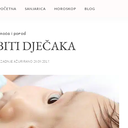
POČETNA
SANJARICA
HOROSKOP
BLOG
dnoća i porod
ITI DJEČAKA
ZADNJE AŽURIRANO 28.09.2017.