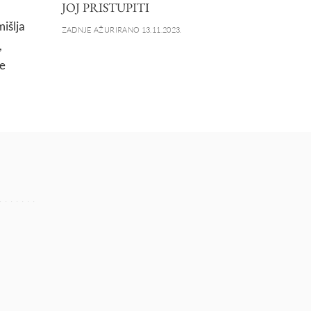
JOJ PRISTUPITI
išlja
ZADNJE AŽURIRANO 13.11.2023.
,
je