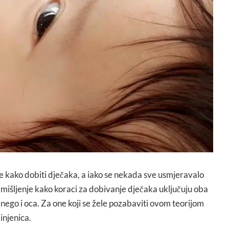
e kako dobiti dječaka, a iako se nekada sve usmjeravalo
mišljenje kako koraci za dobivanje dječaka uključuju oba
nego i oca. Za one koji se žele pozabaviti ovom teorijom
činjenica.