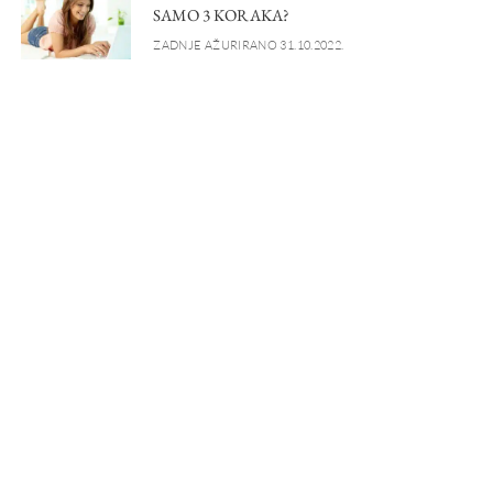
SAMO 3 KORAKA?
ZADNJE AŽURIRANO 31.10.2022.