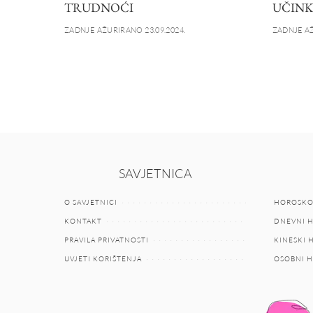
TRUDNOĆI
UČINK
ZADNJE AŽURIRANO 23.09.2024.
ZADNJE AŽ
SAVJETNICA
O SAVJETNICI
HOROSKO
KONTAKT
DNEVNI 
PRAVILA PRIVATNOSTI
KINESKI
UVJETI KORIŠTENJA
OSOBNI 