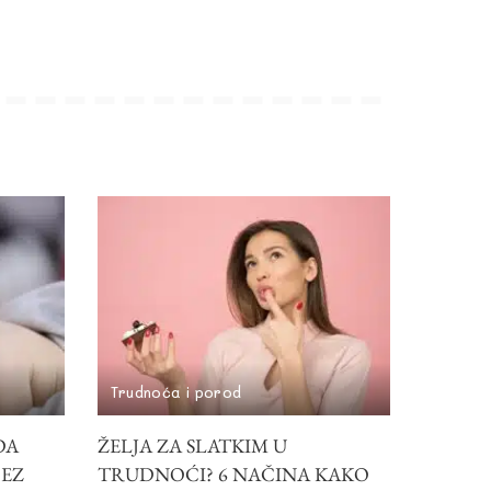
Trudnoća i porod
DA
ŽELJA ZA SLATKIM U
BEZ
TRUDNOĆI? 6 NAČINA KAKO