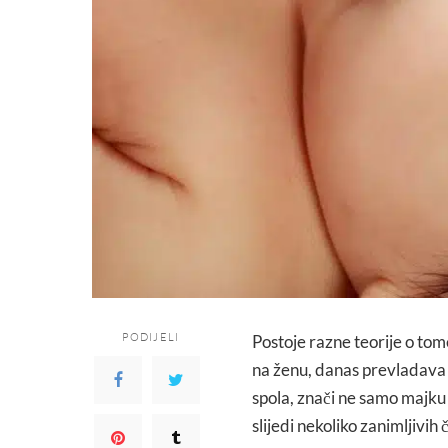
PODIJELI
Postoje razne teorije o tom
na ženu, danas prevladava 
spola, znači ne samo majku 
slijedi nekoliko zanimljivih 