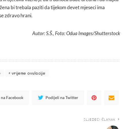
 žena bi trebala paziti da tijekom devet mjeseci ima
se zdravo hrani.
Autor: S.Š., Foto: Odua Images/Shutterstock
e
vrijeme ovulacije
i na Facebook
Podijeli na Twitter
SLJEDEĆI ČLANAK