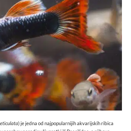
Reticulata
) je jedna od najpopularnijih akvarijskih ribica