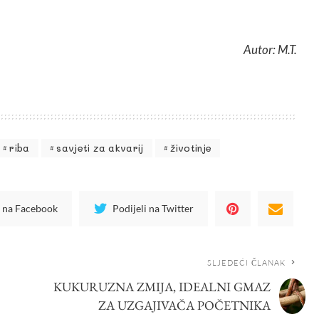
Autor: M.T.
riba
savjeti za akvarij
životinje
i na Facebook
Podijeli na Twitter
SLJEDEĆI ČLANAK
KUKURUZNA ZMIJA, IDEALNI GMAZ
ZA UZGAJIVAČA POČETNIKA