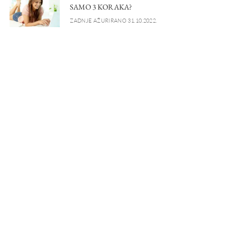
SAMO 3 KORAKA?
ZADNJE AŽURIRANO 31.10.2022.