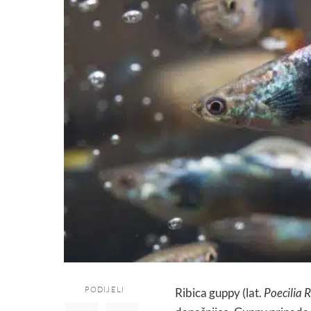
PODIJELI
Ribica guppy (lat.
Poecilia 