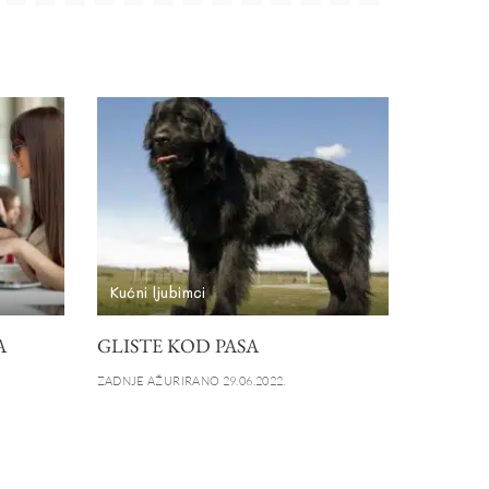
Kućni ljubimci
A
GLISTE KOD PASA
ZADNJE AŽURIRANO 29.06.2022.