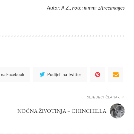
Autor: A.Z., Foto: iammi-z/freeimages
i na Facebook
Podijeli na Twitter
SLJEDEĆI ČLANAK
NOĆNA ŽIVOTINJA – CHINCHILLA