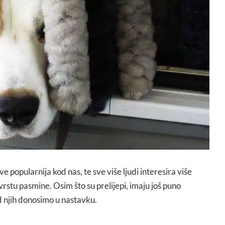
ve popularnija kod nas, te sve više ljudi interesira više
vrstu pasmine. Osim što su prelijepi, imaju još puno
d njih donosimo u nastavku.