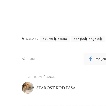
kućni ljubimac
najbolji prijatelj
OZNAKE
Podijel
PODIJELI
PRETHODNI ČLANAK
STAROST KOD PASA