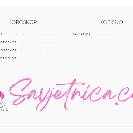
HOROSKOP
KORISNO
P
SANJARICA
HOROSKOP
 HOROSKOP
HOROSKOP