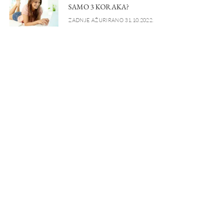
SAMO 3 KORAKA?
ZADNJE AŽURIRANO 31.10.2022.