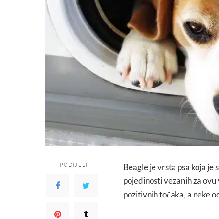
PODIJELI
Beagle je vrsta psa koja je s
pojedinosti vezanih za ovu 
pozitivnih točaka, a neke o