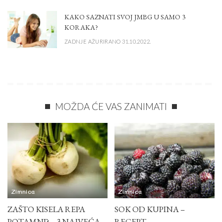
KAKO SAZNATI SVOJ JMBG U SAMO 3
KORAKA?
ZADNJE AŽURIRANO 31.10.2022.
MOŽDA ĆE VAS ZANIMATI
Zimnica
Zimnica
ZAŠTO KISELA REPA
SOK OD KUPINA –
POTAMNI? – 3 NAJVEĆA
RECEPT