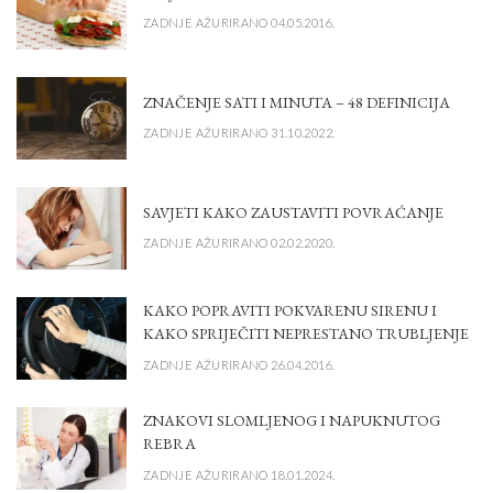
ZADNJE AŽURIRANO 04.05.2016.
ZNAČENJE SATI I MINUTA – 48 DEFINICIJA
ZADNJE AŽURIRANO 31.10.2022.
SAVJETI KAKO ZAUSTAVITI POVRAĆANJE
ZADNJE AŽURIRANO 02.02.2020.
KAKO POPRAVITI POKVARENU SIRENU I
KAKO SPRIJEČITI NEPRESTANO TRUBLJENJE
ZADNJE AŽURIRANO 26.04.2016.
ZNAKOVI SLOMLJENOG I NAPUKNUTOG
REBRA
ZADNJE AŽURIRANO 18.01.2024.