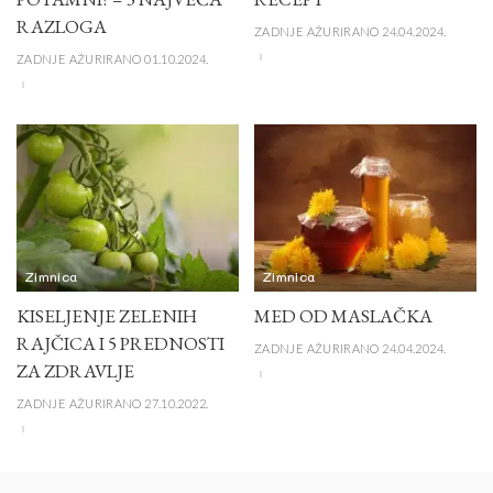
RAZLOGA
ZADNJE AŽURIRANO 24.04.2024.
ZADNJE AŽURIRANO 01.10.2024.
Zimnica
Zimnica
KISELJENJE ZELENIH
MED OD MASLAČKA
RAJČICA I 5 PREDNOSTI
ZADNJE AŽURIRANO 24.04.2024.
ZA ZDRAVLJE
ZADNJE AŽURIRANO 27.10.2022.