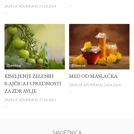
ZADNJE AŽURIRANO 01.10.2024.
Zimnica
Zimnica
KISELJENJE ZELENIH
MED OD MASLAČKA
RAJČICA I 5 PREDNOSTI
ZADNJE AŽURIRANO 24.04.2024.
ZA ZDRAVLJE
ZADNJE AŽURIRANO 27.10.2022.
SAVJETNICA