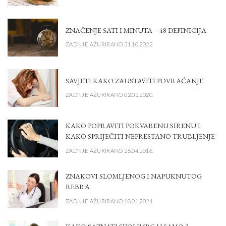
ZNAČENJE SATI I MINUTA – 48 DEFINICIJA
ZADNJE AŽURIRANO 31.10.2022.
SAVJETI KAKO ZAUSTAVITI POVRAĆANJE
ZADNJE AŽURIRANO 02.02.2020.
KAKO POPRAVITI POKVARENU SIRENU I
KAKO SPRIJEČITI NEPRESTANO TRUBLJENJE
ZADNJE AŽURIRANO 26.04.2016.
ZNAKOVI SLOMLJENOG I NAPUKNUTOG
REBRA
ZADNJE AŽURIRANO 18.01.2024.