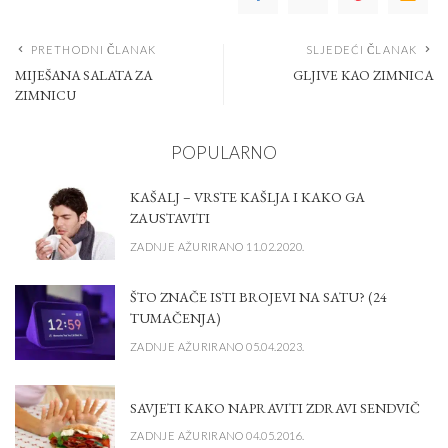
PRETHODNI ČLANAK
SLJEDEĆI ČLANAK
MIJEŠANA SALATA ZA
GLJIVE KAO ZIMNICA
ZIMNICU
POPULARNO
KAŠALJ – VRSTE KAŠLJA I KAKO GA
ZAUSTAVITI
ZADNJE AŽURIRANO 11.02.2020.
ŠTO ZNAČE ISTI BROJEVI NA SATU? (24
TUMAČENJA)
ZADNJE AŽURIRANO 05.04.2023.
SAVJETI KAKO NAPRAVITI ZDRAVI SENDVIČ
ZADNJE AŽURIRANO 04.05.2016.