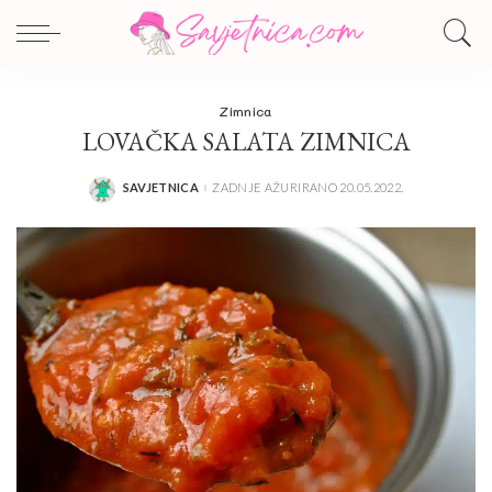
Zimnica
LOVAČKA SALATA ZIMNICA
SAVJETNICA
ZADNJE AŽURIRANO 20.05.2022.
POSTED
BY