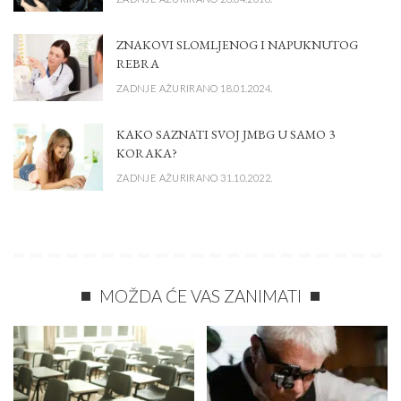
ZNAKOVI SLOMLJENOG I NAPUKNUTOG
REBRA
ZADNJE AŽURIRANO 18.01.2024.
KAKO SAZNATI SVOJ JMBG U SAMO 3
KORAKA?
ZADNJE AŽURIRANO 31.10.2022.
MOŽDA ĆE VAS ZANIMATI