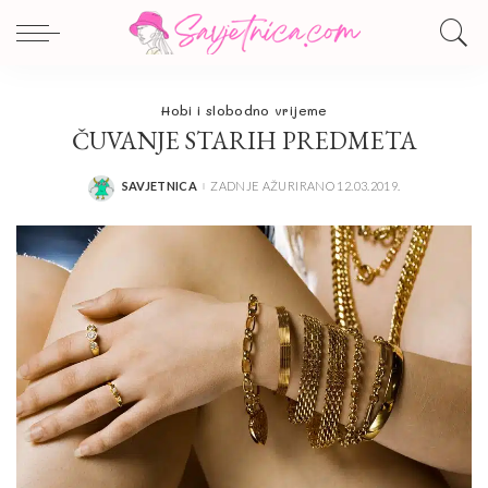
Hobi i slobodno vrijeme
ČUVANJE STARIH PREDMETA
SAVJETNICA
ZADNJE AŽURIRANO 12.03.2019.
POSTED
BY