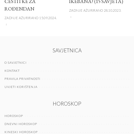
ČESTITKE ZA
IKEBANA? (15 SAVJETA)
ROĐENDAN
ZADNJE AŽURIRANO 28.10.2023.
ZADNJE AŽURIRANO 15.09.2024.
SAVJETNICA
O SAVJETNICI
KONTAKT
PRAVILA PRIVATNOSTI
UVJETI KORIŠTENJA
HOROSKOP
HOROSKOP
DNEVNI HOROSKOP
KINESKI HOROSKOP