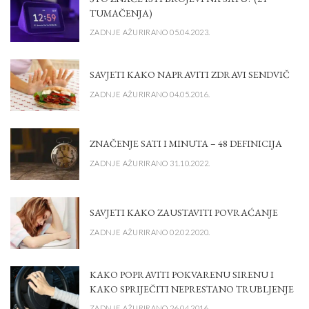
TUMAČENJA)
ZADNJE AŽURIRANO 05.04.2023.
SAVJETI KAKO NAPRAVITI ZDRAVI SENDVIČ
ZADNJE AŽURIRANO 04.05.2016.
ZNAČENJE SATI I MINUTA – 48 DEFINICIJA
ZADNJE AŽURIRANO 31.10.2022.
SAVJETI KAKO ZAUSTAVITI POVRAĆANJE
ZADNJE AŽURIRANO 02.02.2020.
KAKO POPRAVITI POKVARENU SIRENU I
KAKO SPRIJEČITI NEPRESTANO TRUBLJENJE
ZADNJE AŽURIRANO 26.04.2016.