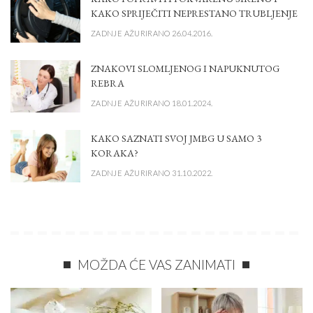
KAKO SPRIJEČITI NEPRESTANO TRUBLJENJE
ZADNJE AŽURIRANO 26.04.2016.
ZNAKOVI SLOMLJENOG I NAPUKNUTOG
REBRA
ZADNJE AŽURIRANO 18.01.2024.
KAKO SAZNATI SVOJ JMBG U SAMO 3
KORAKA?
ZADNJE AŽURIRANO 31.10.2022.
MOŽDA ĆE VAS ZANIMATI