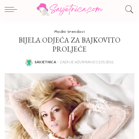
Modni trendovi
BIJELA ODJEĆA ZA BAJKOVITO
PROLJEĆE
SAVJETNICA
ZADNJE AŽURIRANO 13.05.2016.
POSTED
BY