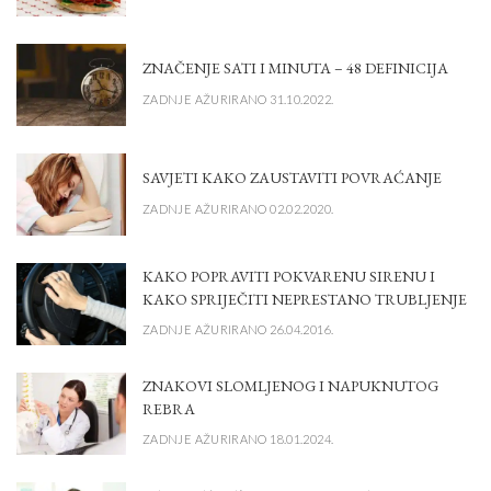
ZNAČENJE SATI I MINUTA – 48 DEFINICIJA
ZADNJE AŽURIRANO 31.10.2022.
SAVJETI KAKO ZAUSTAVITI POVRAĆANJE
ZADNJE AŽURIRANO 02.02.2020.
KAKO POPRAVITI POKVARENU SIRENU I
KAKO SPRIJEČITI NEPRESTANO TRUBLJENJE
ZADNJE AŽURIRANO 26.04.2016.
ZNAKOVI SLOMLJENOG I NAPUKNUTOG
REBRA
ZADNJE AŽURIRANO 18.01.2024.