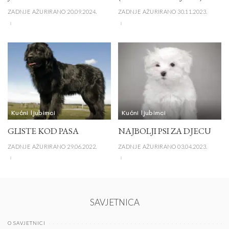
ZADNJE AŽURIRANO 20.09.2024.
ZADNJE AŽURIRANO 30.11.2023.
Kućni ljubimci
Kućni ljubimci
GLISTE KOD PASA
NAJBOLJI PSI ZA DJECU
ZADNJE AŽURIRANO 29.06.2022.
ZADNJE AŽURIRANO 03.04.2023.
SAVJETNICA
O SAVJETNICI