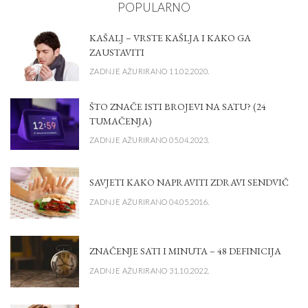
POPULARNO
KAŠALJ – VRSTE KAŠLJA I KAKO GA
ZAUSTAVITI
ZADNJE AŽURIRANO 11.02.2020.
ŠTO ZNAČE ISTI BROJEVI NA SATU? (24
TUMAČENJA)
ZADNJE AŽURIRANO 05.04.2023.
SAVJETI KAKO NAPRAVITI ZDRAVI SENDVIČ
ZADNJE AŽURIRANO 04.05.2016.
ZNAČENJE SATI I MINUTA – 48 DEFINICIJA
ZADNJE AŽURIRANO 31.10.2022.