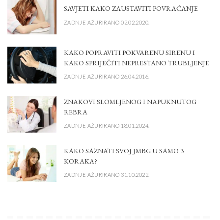
SAVJETI KAKO ZAUSTAVITI POVRAĆANJE
ZADNJE AŽURIRANO 02.02.2020.
KAKO POPRAVITI POKVARENU SIRENU I
KAKO SPRIJEČITI NEPRESTANO TRUBLJENJE
ZADNJE AŽURIRANO 26.04.2016.
ZNAKOVI SLOMLJENOG I NAPUKNUTOG
REBRA
ZADNJE AŽURIRANO 18.01.2024.
KAKO SAZNATI SVOJ JMBG U SAMO 3
KORAKA?
ZADNJE AŽURIRANO 31.10.2022.