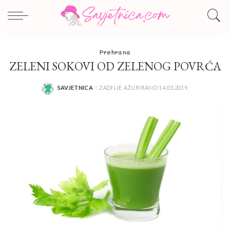
Prehrana
ZELENI SOKOVI OD ZELENOG POVRĆA
SAVJETNICA
ZADNJE AŽURIRANO 14.03.2019.
POSTED
BY