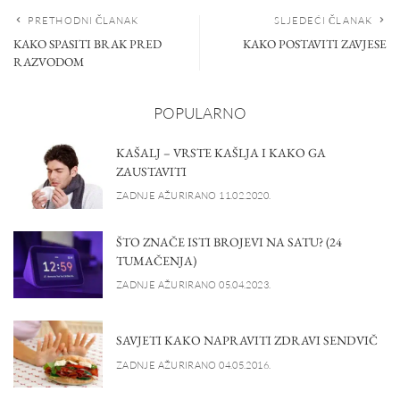
PRETHODNI ČLANAK
SLJEDEĆI ČLANAK
KAKO SPASITI BRAK PRED
KAKO POSTAVITI ZAVJESE
RAZVODOM
POPULARNO
KAŠALJ – VRSTE KAŠLJA I KAKO GA
ZAUSTAVITI
ZADNJE AŽURIRANO 11.02.2020.
ŠTO ZNAČE ISTI BROJEVI NA SATU? (24
TUMAČENJA)
ZADNJE AŽURIRANO 05.04.2023.
SAVJETI KAKO NAPRAVITI ZDRAVI SENDVIČ
ZADNJE AŽURIRANO 04.05.2016.