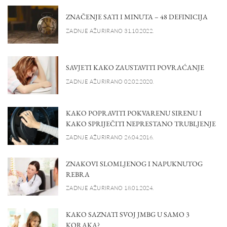
ZNAČENJE SATI I MINUTA – 48 DEFINICIJA
ZADNJE AŽURIRANO 31.10.2022.
SAVJETI KAKO ZAUSTAVITI POVRAĆANJE
ZADNJE AŽURIRANO 02.02.2020.
KAKO POPRAVITI POKVARENU SIRENU I
KAKO SPRIJEČITI NEPRESTANO TRUBLJENJE
ZADNJE AŽURIRANO 26.04.2016.
ZNAKOVI SLOMLJENOG I NAPUKNUTOG
REBRA
ZADNJE AŽURIRANO 18.01.2024.
KAKO SAZNATI SVOJ JMBG U SAMO 3
KORAKA?