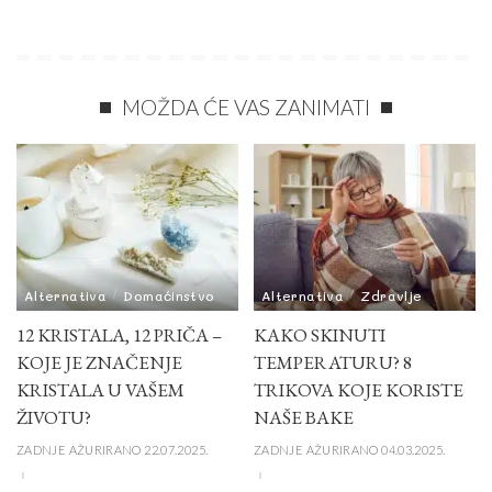
MOŽDA ĆE VAS ZANIMATI
Alternativa
Domaćinstvo
Alternativa
Zdravlje
12 KRISTALA, 12 PRIČA –
KAKO SKINUTI
KOJE JE ZNAČENJE
TEMPERATURU? 8
KRISTALA U VAŠEM
TRIKOVA KOJE KORISTE
ŽIVOTU?
NAŠE BAKE
ZADNJE AŽURIRANO 22.07.2025.
ZADNJE AŽURIRANO 04.03.2025.