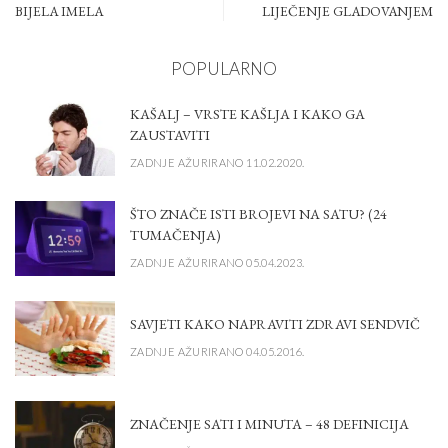
BIJELA IMELA
LIJEČENJE GLADOVANJEM
POPULARNO
KAŠALJ – VRSTE KAŠLJA I KAKO GA
ZAUSTAVITI
ZADNJE AŽURIRANO 11.02.2020.
ŠTO ZNAČE ISTI BROJEVI NA SATU? (24
TUMAČENJA)
ZADNJE AŽURIRANO 05.04.2023.
SAVJETI KAKO NAPRAVITI ZDRAVI SENDVIČ
ZADNJE AŽURIRANO 04.05.2016.
ZNAČENJE SATI I MINUTA – 48 DEFINICIJA