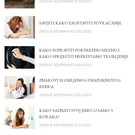
ZADNJE AŽURIRANO 31.10.2022.
SAVJETI KAKO ZAUSTAVITI POVRAĆANJE
ZADNJE AŽURIRANO 02.02.2020.
KAKO POPRAVITI POKVARENU SIRENU I
KAKO SPRIJEČITI NEPRESTANO TRUBLJENJE
ZADNJE AŽURIRANO 26.04.2016.
ZNAKOVI SLOMLJENOG I NAPUKNUTOG
REBRA
ZADNJE AŽURIRANO 18.01.2024.
KAKO SAZNATI SVOJ JMBG U SAMO 3
KORAKA?
ZADNJE AŽURIRANO 31.10.2022.