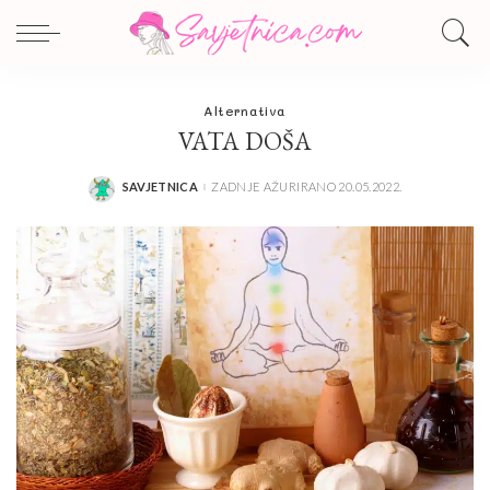
Alternativa
VATA DOŠA
SAVJETNICA
ZADNJE AŽURIRANO 20.05.2022.
POSTED
BY