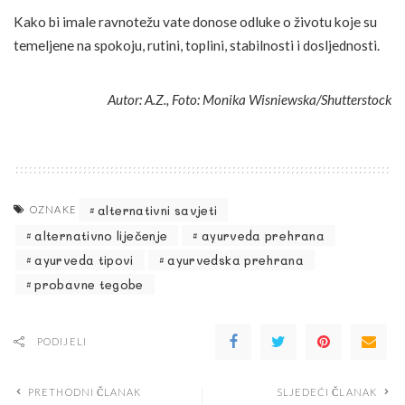
Kako bi imale ravnotežu vate donose odluke o životu koje su
temeljene na spokoju, rutini, toplini, stabilnosti i dosljednosti.
Autor: A.Z., Foto:
Monika Wisniewska/Shutterstock
alternativni savjeti
OZNAKE
alternativno liječenje
ayurveda prehrana
ayurveda tipovi
ayurvedska prehrana
probavne tegobe
PODIJELI
PRETHODNI ČLANAK
SLJEDEĆI ČLANAK