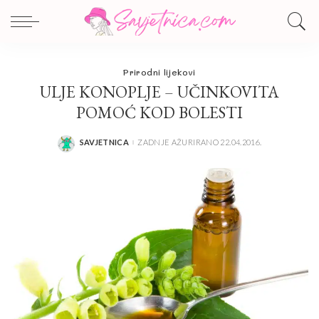
Prirodni lijekovi
ULJE KONOPLJE – UČINKOVITA
POMOĆ KOD BOLESTI
SAVJETNICA
ZADNJE AŽURIRANO 22.04.2016.
POSTED
BY