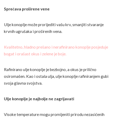
Sprečava proširene vene
Ulje konoplje može prorijediti vašu krv, smanjiti stvaranje
krvnih ugrušaka i proširenih vena.
Kvalitetno, hladno prešano i nerafinirano konoplje posjeduje
bogat i orašast okus i zelene je boje.
Rafinirano ulje konoplje je bezbojno, a okus je prilično
osiromašen. Kao i ostala ulja, ulje konoplje rafiniranjem gubi
svoja glavna svojstva.
Ulje konoplje je najbolje ne zagrijavati
Visoke temperature mogu promijeniti prirodu nezasićenih