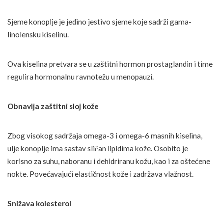
Sjeme konoplje je jedino jestivo sjeme koje sadrži gama-
linolensku kiselinu.
Ova kiselina pretvara se u zaštitni hormon prostaglandin i time
regulira hormonalnu ravnotežu u menopauzi.
Obnavlja zaštitni sloj kože
Zbog visokog sadržaja omega-3 i omega-6 masnih kiselina,
ulje konoplje ima sastav sličan lipidima kože. Osobito je
korisno za suhu, naboranu i dehidriranu kožu, kao i za oštećene
nokte. Povećavajući elastičnost kože i zadržava vlažnost.
Snižava kolesterol