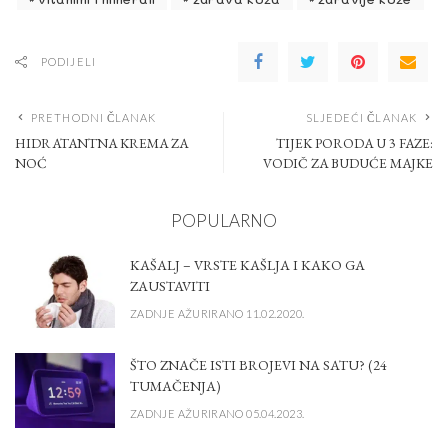
PODIJELI
PRETHODNI ČLANAK
SLJEDEĆI ČLANAK
HIDRATANTNA KREMA ZA
TIJEK PORODA U 3 FAZE:
NOĆ
VODIČ ZA BUDUĆE MAJKE
POPULARNO
KAŠALJ – VRSTE KAŠLJA I KAKO GA
ZAUSTAVITI
ZADNJE AŽURIRANO 11.02.2020.
ŠTO ZNAČE ISTI BROJEVI NA SATU? (24
TUMAČENJA)
ZADNJE AŽURIRANO 05.04.2023.