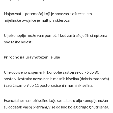
Najpoznatiji poremećaj koji je povezan s oštećenjem
mijelinske ovojnice je multipla skleroza.
Ulje konoplje može vam pomoći i kod zastrašujućih simptoma
ove teške bolesti.
Prirodno najuravnoteženije ulje
Ulje dobiveno iz sjemenki konoplje sastoji se od 75 do 80
posto višestruko nezasićenih masnih kiselina (dobrih masnoća)
i sadrži samo 9 do 11 posto zasićenih masnih kiselina.
Esencijalne masne kiseline koje se nalaze u ulju konoplje nužan
su dodatak vašoj prehrani, više od bilo kojeg drugog nutrijenta.