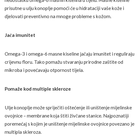
prisutne u ulju konoplje pomoći će u hidrataciji vaše kože i
djelovati preventivno na mnoge probleme s kožom.
Jača imunitet
Omega-3 i omega-6 masne kiseline jačaju imunitet i reguliraju
crijevnu floru. Tako pomažu stvaranju prirodne zaštite od
mikroba i povećavaju otpornost tijela.
Pomaže kod multiple skleroze
Ulje konoplje može spriječiti oštećenje ili uništenje mijelinske
ovojnice – membrane koja štiti živčane stanice. Najpoznatiji
poremećaj s kojim je uništenje mijelinske ovojnice povezano je
multipla skleroza.