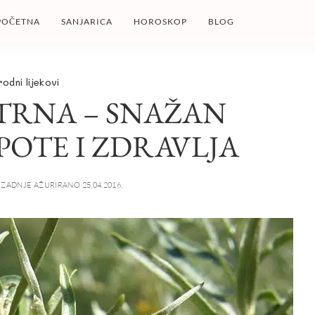
POČETNA
SANJARICA
HOROSKOP
BLOG
rodni lijekovi
 TRNA – SNAŽAN
POTE I ZDRAVLJA
ZADNJE AŽURIRANO 25.04.2016.