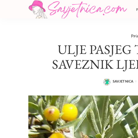
Pri
ULJE PASJEG
SAVEZNIK LJE
SAVJETNICA
POSTED
BY