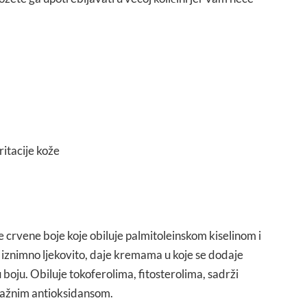
ritacije kože
je crvene boje koje obiluje palmitoleinskom kiselinom i
 iznimno ljekovito, daje kremama u koje se dodaje
oju. Obiluje tokoferolima, fitosterolima, sadrži
snažnim antioksidansom.