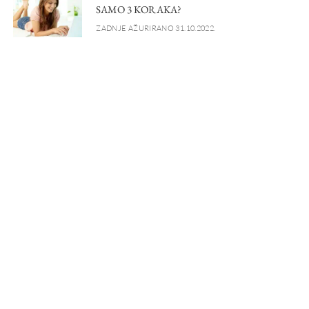
SAMO 3 KORAKA?
ZADNJE AŽURIRANO 31.10.2022.