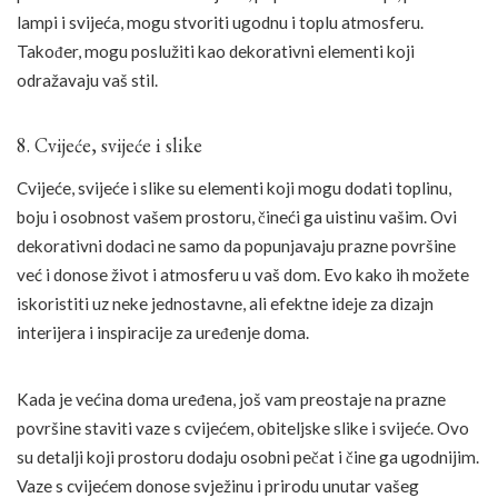
lampi i svijeća, mogu stvoriti ugodnu i toplu atmosferu.
Također, mogu poslužiti kao dekorativni elementi koji
odražavaju vaš stil.
8. Cvijeće, svijeće i slike
Cvijeće, svijeće i slike su elementi koji mogu dodati toplinu,
boju i osobnost vašem prostoru, čineći ga uistinu vašim. Ovi
dekorativni dodaci ne samo da popunjavaju prazne površine
već i donose život i atmosferu u vaš dom. Evo kako ih možete
iskoristiti uz neke jednostavne, ali efektne ideje za dizajn
interijera i inspiracije za uređenje doma.
Kada je većina doma uređena, još vam preostaje na prazne
površine staviti vaze s cvijećem, obiteljske slike i svijeće. Ovo
su detalji koji prostoru dodaju osobni pečat i čine ga ugodnijim.
Vaze s cvijećem donose svježinu i prirodu unutar vašeg