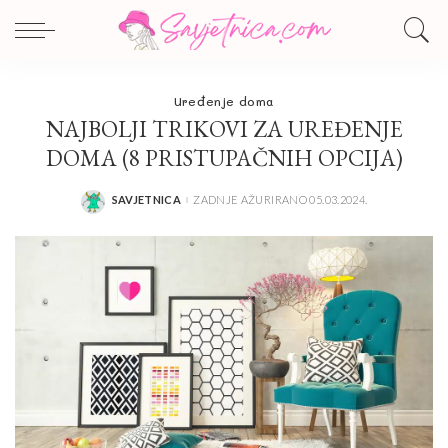
Uređenje doma
NAJBOLJI TRIKOVI ZA UREĐENJE
DOMA (8 PRISTUPAČNIH OPCIJA)
SAVJETNICA
ZADNJE AŽURIRANO 05.03.2024.
POSTED
BY