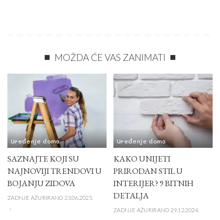
MOŽDA ĆE VAS ZANIMATI
Uređenje doma
Uređenje doma
SAZNAJTE KOJI SU
KAKO UNIJETI
NAJNOVIJI TRENDOVI U
PRIRODAN STIL U
BOJANJU ZIDOVA
INTERIJER? 9 BITNIH
DETALJA
ZADNJE AŽURIRANO 23.06.2025.
ZADNJE AŽURIRANO 29.12.2024.