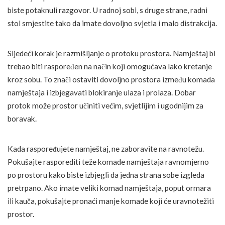
biste potaknuli razgovor. U radnoj sobi, s druge strane, radni
stol smjestite tako da imate dovoljno svjetla i malo distrakcija.
Sljedeći korak je razmišljanje o protoku prostora. Namještaj bi
trebao biti raspoređen na način koji omogućava lako kretanje
kroz sobu. To znači ostaviti dovoljno prostora između komada
namještaja i izbjegavati blokiranje ulaza i prolaza. Dobar
protok može prostor učiniti većim, svjetlijim i ugodnijim za
boravak.
Kada raspoređujete namještaj, ne zaboravite na ravnotežu.
Pokušajte rasporediti teže komade namještaja ravnomjerno
po prostoru kako biste izbjegli da jedna strana sobe izgleda
pretrpano. Ako imate veliki komad namještaja, poput ormara
ili kauča, pokušajte pronaći manje komade koji će uravnotežiti
prostor.