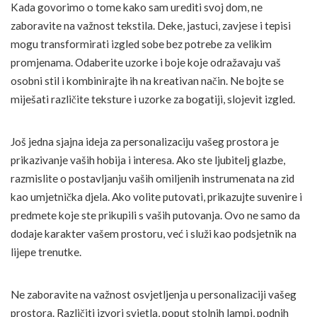
Kada govorimo o tome kako sam urediti svoj dom, ne
zaboravite na važnost tekstila. Deke, jastuci, zavjese i tepisi
mogu transformirati izgled sobe bez potrebe za velikim
promjenama. Odaberite uzorke i boje koje odražavaju vaš
osobni stil i kombinirajte ih na kreativan način. Ne bojte se
miješati različite teksture i uzorke za bogatiji, slojevit izgled.
Još jedna sjajna ideja za personalizaciju vašeg prostora je
prikazivanje vaših hobija i interesa. Ako ste ljubitelj glazbe,
razmislite o postavljanju vaših omiljenih instrumenata na zid
kao umjetnička djela. Ako volite putovati, prikazujte suvenire i
predmete koje ste prikupili s vaših putovanja. Ovo ne samo da
dodaje karakter vašem prostoru, već i služi kao podsjetnik na
lijepe trenutke.
Ne zaboravite na važnost osvjetljenja u personalizaciji vašeg
prostora. Različiti izvori svjetla, poput stolnih lampi, podnih