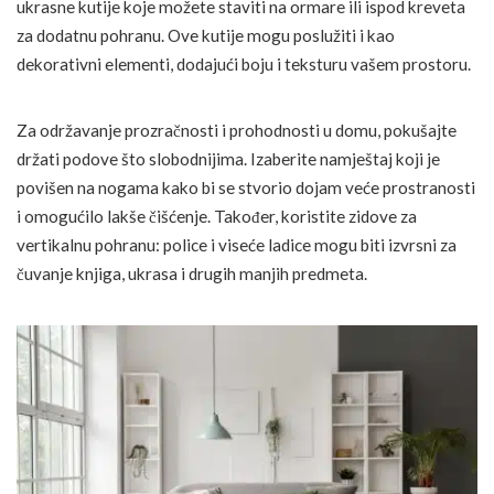
ukrasne kutije koje možete staviti na ormare ili ispod kreveta
za dodatnu pohranu. Ove kutije mogu poslužiti i kao
dekorativni elementi, dodajući boju i teksturu vašem prostoru.
Za održavanje prozračnosti i prohodnosti u domu, pokušajte
držati podove što slobodnijima. Izaberite namještaj koji je
povišen na nogama kako bi se stvorio dojam veće prostranosti
i omogućilo lakše čišćenje. Također, koristite zidove za
vertikalnu pohranu: police i viseće ladice mogu biti izvrsni za
čuvanje knjiga, ukrasa i drugih manjih predmeta.