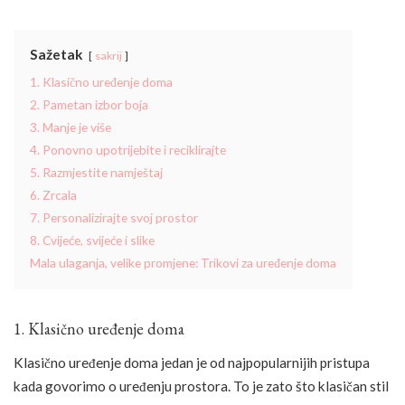
Sažetak
sakrij
1. Klasično uređenje doma
2. Pametan izbor boja
3. Manje je više
4. Ponovno upotrijebite i reciklirajte
5. Razmjestite namještaj
6. Zrcala
7. Personalizirajte svoj prostor
8. Cvijeće, svijeće i slike
Mala ulaganja, velike promjene: Trikovi za uređenje doma
1. Klasično uređenje doma
Klasično uređenje doma jedan je od najpopularnijih pristupa
kada govorimo o uređenju prostora. To je zato što klasičan stil