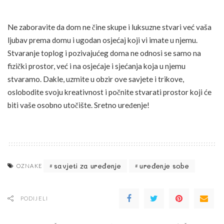
Ne zaboravite da dom ne čine skupe i luksuzne stvari već vaša
ljubav prema domu i ugodan osjećaj koji vi imate u njemu.
Stvaranje toplog i pozivajućeg doma ne odnosi se samo na
fizički prostor, već i na osjećaje i sjećanja koja u njemu
stvaramo. Dakle, uzmite u obzir ove savjete i trikove,
oslobodite svoju kreativnost i počnite stvarati prostor koji će
biti vaše osobno utočište. Sretno uređenje!
savjeti za uređenje
uređenje sobe
OZNAKE
PODIJELI