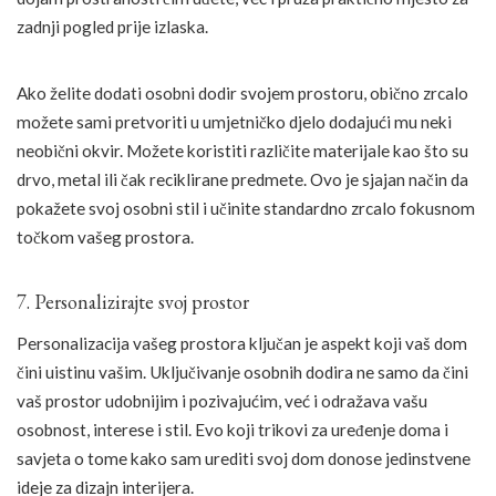
zadnji pogled prije izlaska.
Ako želite dodati osobni dodir svojem prostoru, obično zrcalo
možete sami pretvoriti u umjetničko djelo dodajući mu neki
neobični okvir. Možete koristiti različite materijale kao što su
drvo, metal ili čak reciklirane predmete. Ovo je sjajan način da
pokažete svoj osobni stil i učinite standardno zrcalo fokusnom
točkom vašeg prostora.
7. Personalizirajte svoj prostor
Personalizacija vašeg prostora ključan je aspekt koji vaš dom
čini uistinu vašim. Uključivanje osobnih dodira ne samo da čini
vaš prostor udobnijim i pozivajućim, već i odražava vašu
osobnost, interese i stil. Evo koji trikovi za uređenje doma i
savjeta o tome kako sam urediti svoj dom donose jedinstvene
ideje za dizajn interijera.