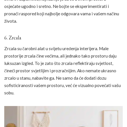
osjećate ugodno i sretno. Ne bojte se eksperimentirati i
pronaći raspored koji najbolje odgovara vama i vašem načinu
života.
6. Zrcala
Zrcala su čarobni alat u svijetu uređenja interijera. Male
prostorije zrcala čine većima, ali jednako tako prostoru daju
luksuzan izgled. To je zato što zrcala reflektiraju svjetlost,
čineći prostor svjetlijim i prozračnijim. Ako nemate ukrasno
zrcalo u stanu, nabavite ga. Ne samo da će dodati dozu
sofisticiranosti vašem prostoru, već će vizualno povećati vašu
sobu.