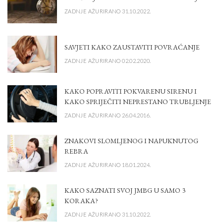
ZADNJE AŽURIRANO 31.10.2022.
SAVJETI KAKO ZAUSTAVITI POVRAĆANJE
ZADNJE AŽURIRANO 02.02.2020.
KAKO POPRAVITI POKVARENU SIRENU I
KAKO SPRIJEČITI NEPRESTANO TRUBLJENJE
ZADNJE AŽURIRANO 26.04.2016.
ZNAKOVI SLOMLJENOG I NAPUKNUTOG
REBRA
ZADNJE AŽURIRANO 18.01.2024.
KAKO SAZNATI SVOJ JMBG U SAMO 3
KORAKA?
ZADNJE AŽURIRANO 31.10.2022.