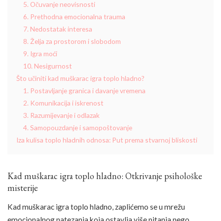
5. Očuvanje neovisnosti
6. Prethodna emocionalna trauma
7. Nedostatak interesa
8. Želja za prostorom i slobodom
9. Igra moći
10. Nesigurnost
Što učiniti kad muškarac igra toplo hladno?
1. Postavljanje granica i davanje vremena
2. Komunikacija i iskrenost
3. Razumijevanje i odlazak
4. Samopouzdanje i samopoštovanje
Iza kulisa toplo hladnih odnosa: Put prema stvarnoj bliskosti
Kad muškarac igra toplo hladno: Otkrivanje psihološke
misterije
Kad muškarac igra toplo hladno, zaplićemo se u mrežu
emocionalnog natezanja koja ostavlja više pitanja nego