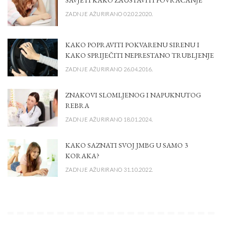
ZADNJE AŽURIRANO 02.02.2020.
KAKO POPRAVITI POKVARENU SIRENU I
KAKO SPRIJEČITI NEPRESTANO TRUBLJENJE
ZADNJE AŽURIRANO 26.04.2016.
ZNAKOVI SLOMLJENOG I NAPUKNUTOG
REBRA
ZADNJE AŽURIRANO 18.01.2024.
KAKO SAZNATI SVOJ JMBG U SAMO 3
KORAKA?
ZADNJE AŽURIRANO 31.10.2022.