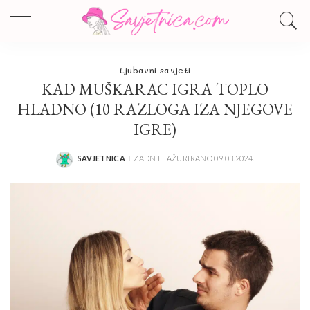
Ljubavni savjeti
KAD MUŠKARAC IGRA TOPLO
HLADNO (10 RAZLOGA IZA NJEGOVE
IGRE)
SAVJETNICA
ZADNJE AŽURIRANO 09.03.2024.
POSTED
BY