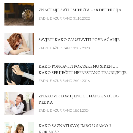
ZNAČENJE SATI I MINUTA – 48 DEFINICIJA
ZADNJE AŽURIRANO 31.10.2022.
SAVJETI KAKO ZAUSTAVITI POVRAĆANJE
ZADNJE AŽURIRANO 02.02.2020.
KAKO POPRAVITI POKVARENU SIRENU I
KAKO SPRIJEČITI NEPRESTANO TRUBLJENJE
ZADNJE AŽURIRANO 26.04.2016.
ZNAKOVI SLOMLJENOG I NAPUKNUTOG
REBRA
ZADNJE AŽURIRANO 18.01.2024.
KAKO SAZNATI SVOJ JMBG U SAMO 3
KORAKA?