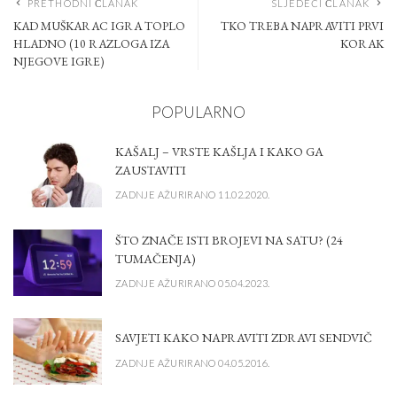
PRETHODNI ČLANAK
SLJEDEĆI ČLANAK
KAD MUŠKARAC IGRA TOPLO
TKO TREBA NAPRAVITI PRVI
HLADNO (10 RAZLOGA IZA
KORAK
NJEGOVE IGRE)
POPULARNO
KAŠALJ – VRSTE KAŠLJA I KAKO GA
ZAUSTAVITI
ZADNJE AŽURIRANO 11.02.2020.
ŠTO ZNAČE ISTI BROJEVI NA SATU? (24
TUMAČENJA)
ZADNJE AŽURIRANO 05.04.2023.
SAVJETI KAKO NAPRAVITI ZDRAVI SENDVIČ
ZADNJE AŽURIRANO 04.05.2016.