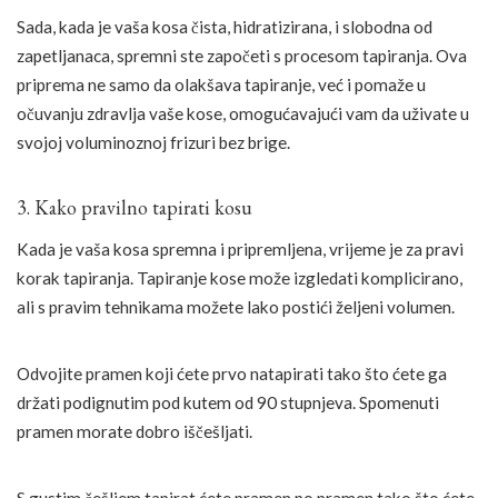
Sada, kada je vaša kosa čista, hidratizirana, i slobodna od
zapetljanaca, spremni ste započeti s procesom tapiranja. Ova
priprema ne samo da olakšava tapiranje, već i pomaže u
očuvanju zdravlja vaše kose, omogućavajući vam da uživate u
svojoj voluminoznoj frizuri bez brige.
3. Kako pravilno tapirati kosu
Kada je vaša kosa spremna i pripremljena, vrijeme je za pravi
korak tapiranja. Tapiranje kose može izgledati komplicirano,
ali s pravim tehnikama možete lako postići željeni volumen.
Odvojite pramen koji ćete prvo natapirati tako što ćete ga
držati podignutim pod kutem od 90 stupnjeva. Spomenuti
pramen morate dobro iščešljati.