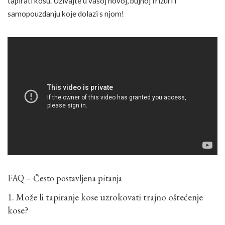
tapirati kosu. Uživajte u vašoj novoj, bujnoj frizuri i
samopouzdanju koje dolazi s njom!
FAQ – Često postavljena pitanja
1. Može li tapiranje kose uzrokovati trajno oštećenje
kose?