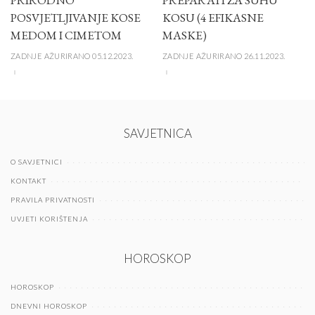
PRIRODNO
PREPARATI ZA SUHU
POSVJETLJIVANJE KOSE
KOSU (4 EFIKASNE
MEDOM I CIMETOM
MASKE)
ZADNJE AŽURIRANO 05.12.2023.
ZADNJE AŽURIRANO 26.11.2023.
SAVJETNICA
O SAVJETNICI
KONTAKT
PRAVILA PRIVATNOSTI
UVJETI KORIŠTENJA
HOROSKOP
HOROSKOP
DNEVNI HOROSKOP