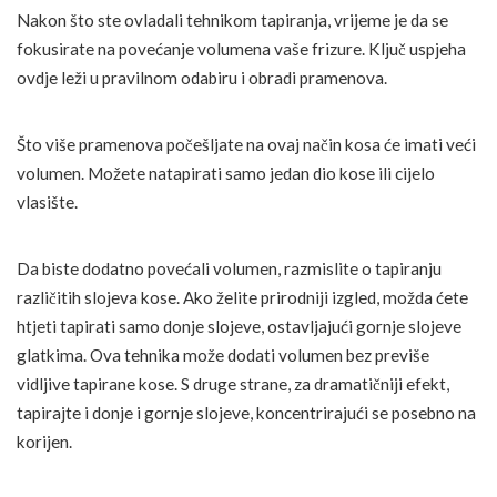
Nakon što ste ovladali tehnikom tapiranja, vrijeme je da se
fokusirate na povećanje volumena vaše frizure. Ključ uspjeha
ovdje leži u pravilnom odabiru i obradi pramenova.
Što više pramenova počešljate na ovaj način kosa će imati veći
volumen. Možete natapirati samo jedan dio kose ili cijelo
vlasište.
Da biste dodatno povećali volumen, razmislite o tapiranju
različitih slojeva kose. Ako želite prirodniji izgled, možda ćete
htjeti tapirati samo donje slojeve, ostavljajući gornje slojeve
glatkima. Ova tehnika može dodati volumen bez previše
vidljive tapirane kose. S druge strane, za dramatičniji efekt,
tapirajte i donje i gornje slojeve, koncentrirajući se posebno na
korijen.