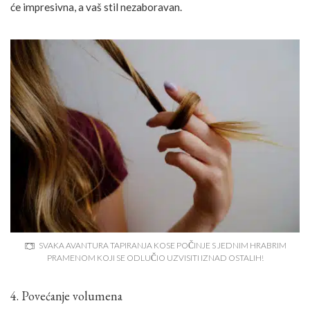
će impresivna, a vaš stil nezaboravan.
SVAKA AVANTURA TAPIRANJA KOSE POČINJE S JEDNIM HRABRIM
PRAMENOM KOJI SE ODLUČIO UZVISITI IZNAD OSTALIH!
4. Povećanje volumena