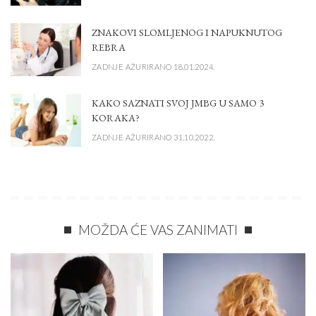
ZNAKOVI SLOMLJENOG I NAPUKNUTOG
REBRA
ZADNJE AŽURIRANO 18.01.2024.
KAKO SAZNATI SVOJ JMBG U SAMO 3
KORAKA?
ZADNJE AŽURIRANO 31.10.2022.
MOŽDA ĆE VAS ZANIMATI