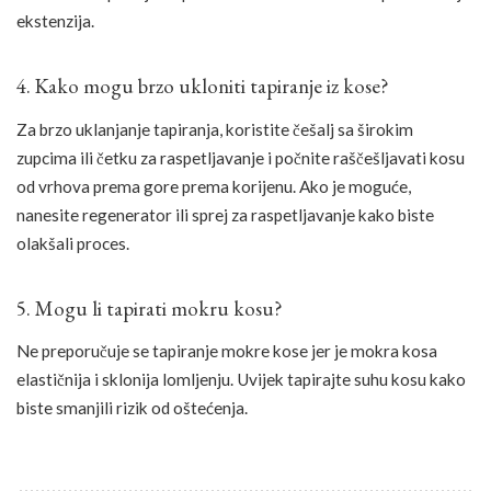
ekstenzija.
4. Kako mogu brzo ukloniti tapiranje iz kose?
Za brzo uklanjanje tapiranja, koristite češalj sa širokim
zupcima ili četku za raspetljavanje i počnite raščešljavati kosu
od vrhova prema gore prema korijenu. Ako je moguće,
nanesite regenerator ili sprej za raspetljavanje kako biste
olakšali proces.
5. Mogu li tapirati mokru kosu?
Ne preporučuje se tapiranje mokre kose jer je mokra kosa
elastičnija i sklonija lomljenju. Uvijek tapirajte suhu kosu kako
biste smanjili rizik od oštećenja.