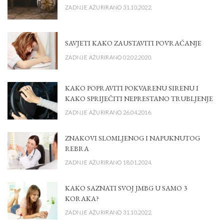
ZADNJE AŽURIRANO 31.10.2022.
SAVJETI KAKO ZAUSTAVITI POVRAĆANJE
ZADNJE AŽURIRANO 02.02.2020.
KAKO POPRAVITI POKVARENU SIRENU I
KAKO SPRIJEČITI NEPRESTANO TRUBLJENJE
ZADNJE AŽURIRANO 26.04.2016.
ZNAKOVI SLOMLJENOG I NAPUKNUTOG
REBRA
ZADNJE AŽURIRANO 18.01.2024.
KAKO SAZNATI SVOJ JMBG U SAMO 3
KORAKA?
ZADNJE AŽURIRANO 31.10.2022.