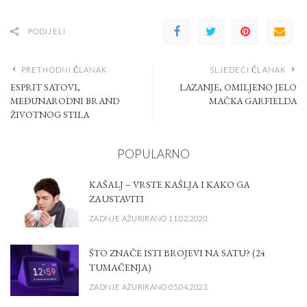
PODIJELI
PRETHODNI ČLANAK
SLJEDEĆI ČLANAK
ESPRIT SATOVI,
LAZANJE, OMILJENO JELO
MEĐUNARODNI BRAND
MAČKA GARFIELDA
ŽIVOTNOG STILA
POPULARNO
KAŠALJ – VRSTE KAŠLJA I KAKO GA
ZAUSTAVITI
ZADNJE AŽURIRANO 11.02.2020.
ŠTO ZNAČE ISTI BROJEVI NA SATU? (24
TUMAČENJA)
ZADNJE AŽURIRANO 05.04.2023.