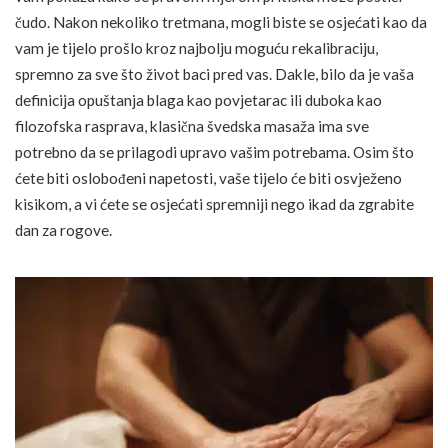
čudo. Nakon nekoliko tretmana, mogli biste se osjećati kao da
vam je tijelo prošlo kroz najbolju moguću rekalibraciju,
spremno za sve što život baci pred vas. Dakle, bilo da je vaša
definicija opuštanja blaga kao povjetarac ili duboka kao
filozofska rasprava, klasična švedska masaža ima sve
potrebno da se prilagodi upravo vašim potrebama. Osim što
ćete biti oslobođeni napetosti, vaše tijelo će biti osvježeno
kisikom, a vi ćete se osjećati spremniji nego ikad da zgrabite
dan za rogove.