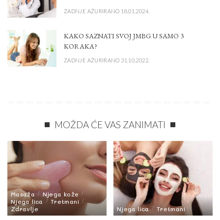
ZADNJE AŽURIRANO 18.01.2024.
KAKO SAZNATI SVOJ JMBG U SAMO 3
KORAKA?
ZADNJE AŽURIRANO 31.10.2022.
MOŽDA ĆE VAS ZANIMATI
Masaža
Njega kože
Njega lica
Tretmani
Zdravlje
Njega lica
Tretmani