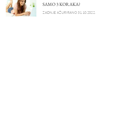
SAMO 3 KORAKA?
ZADNJE AŽURIRANO 31.10.2022.