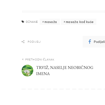
masaža
masaža kod kuće
OZNAKE
Podijel
PODIJELI
PRETHODNI ČLANAK
TRVIŽ, NASELJE NEOBIČNOG
IMENA