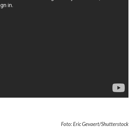
Foto: Eric Gevaert/Shutterstock