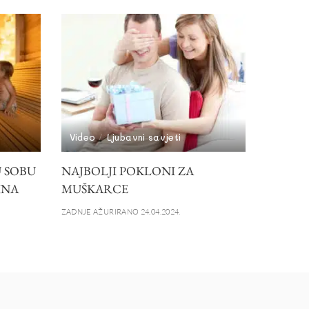
Video
Ljubavni savjeti
 SOBU
NAJBOLJI POKLONI ZA
INA
MUŠKARCE
ZADNJE AŽURIRANO 24.04.2024.