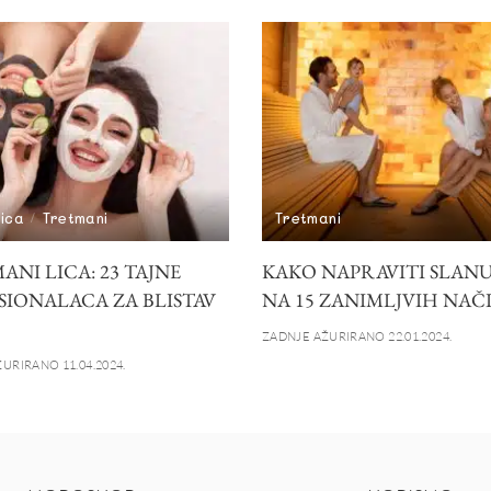
lica
Tretmani
Tretmani
NI LICA: 23 TAJNE
KAKO NAPRAVITI SLANU
SIONALACA ZA BLISTAV
NA 15 ZANIMLJVIH NAČ
ZADNJE AŽURIRANO 22.01.2024.
URIRANO 11.04.2024.