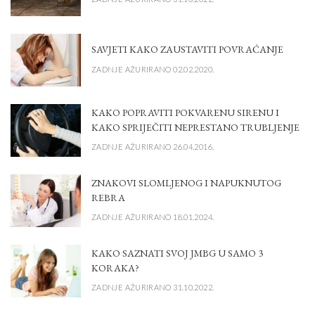
SAVJETI KAKO ZAUSTAVITI POVRAĆANJE
ZADNJE AŽURIRANO 02.02.2020.
KAKO POPRAVITI POKVARENU SIRENU I
KAKO SPRIJEČITI NEPRESTANO TRUBLJENJE
ZADNJE AŽURIRANO 26.04.2016.
ZNAKOVI SLOMLJENOG I NAPUKNUTOG
REBRA
ZADNJE AŽURIRANO 18.01.2024.
KAKO SAZNATI SVOJ JMBG U SAMO 3
KORAKA?
ZADNJE AŽURIRANO 31.10.2022.