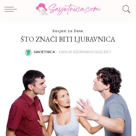
Savjeti za žene
ŠTO ZNAČI BITI LJUBAVNICA
SAVJETNICA
ZADNJE AŽURIRANO 16.02.2017.
POSTED
BY