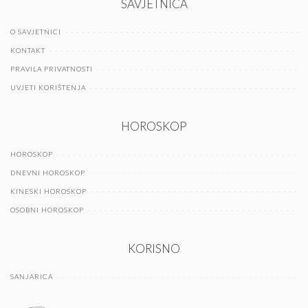
SAVJETNICA
O SAVJETNICI
KONTAKT
PRAVILA PRIVATNOSTI
UVJETI KORIŠTENJA
HOROSKOP
HOROSKOP
DNEVNI HOROSKOP
KINESKI HOROSKOP
OSOBNI HOROSKOP
KORISNO
SANJARICA