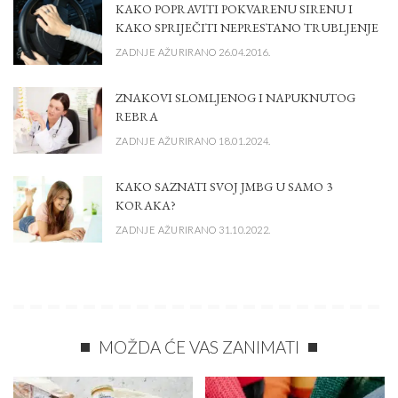
KAKO POPRAVITI POKVARENU SIRENU I
KAKO SPRIJEČITI NEPRESTANO TRUBLJENJE
ZADNJE AŽURIRANO 26.04.2016.
ZNAKOVI SLOMLJENOG I NAPUKNUTOG
REBRA
ZADNJE AŽURIRANO 18.01.2024.
KAKO SAZNATI SVOJ JMBG U SAMO 3
KORAKA?
ZADNJE AŽURIRANO 31.10.2022.
MOŽDA ĆE VAS ZANIMATI