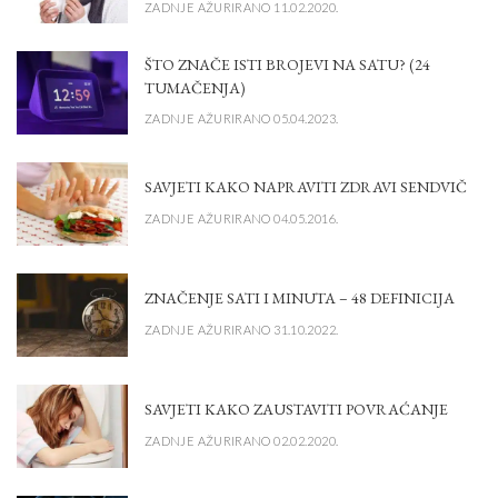
ZADNJE AŽURIRANO 11.02.2020.
ŠTO ZNAČE ISTI BROJEVI NA SATU? (24
TUMAČENJA)
ZADNJE AŽURIRANO 05.04.2023.
SAVJETI KAKO NAPRAVITI ZDRAVI SENDVIČ
ZADNJE AŽURIRANO 04.05.2016.
ZNAČENJE SATI I MINUTA – 48 DEFINICIJA
ZADNJE AŽURIRANO 31.10.2022.
SAVJETI KAKO ZAUSTAVITI POVRAĆANJE
ZADNJE AŽURIRANO 02.02.2020.