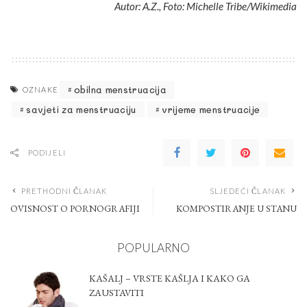
Autor: A.Z., Foto: Michelle Tribe/Wikimedia
obilna menstruacija
OZNAKE
savjeti za menstruaciju
vrijeme menstruacije
PODIJELI
PRETHODNI ČLANAK
SLJEDEĆI ČLANAK
OVISNOST O PORNOGRAFIJI
KOMPOSTIRANJE U STANU
POPULARNO
KAŠALJ – VRSTE KAŠLJA I KAKO GA
ZAUSTAVITI