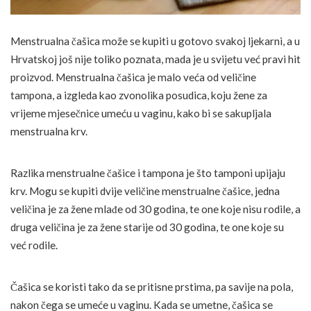
Menstrualna čašica može se kupiti u gotovo svakoj ljekarni, a u
Hrvatskoj još nije toliko poznata, mada je u svijetu već pravi hit
proizvod. Menstrualna čašica je malo veća od veličine
tampona, a izgleda kao zvonolika posudica, koju žene za
vrijeme mjesečnice umeću u vaginu, kako bi se sakupljala
menstrualna krv.
Razlika menstrualne čašice i tampona je što tamponi upijaju
krv. Mogu se kupiti dvije veličine menstrualne čašice, jedna
veličina je za žene mlađe od 30 godina, te one koje nisu rodile, a
druga veličina je za žene starije od 30 godina, te one koje su
već rodile.
Čašica se koristi tako da se pritisne prstima, pa savije na pola,
nakon čega se umeće u vaginu. Kada se umetne, čašica se