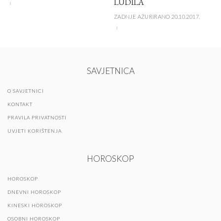
LUDILA
ZADNJE AŽURIRANO 20.10.2017.
SAVJETNICA
O SAVJETNICI
KONTAKT
PRAVILA PRIVATNOSTI
UVJETI KORIŠTENJA
HOROSKOP
HOROSKOP
DNEVNI HOROSKOP
KINESKI HOROSKOP
OSOBNI HOROSKOP