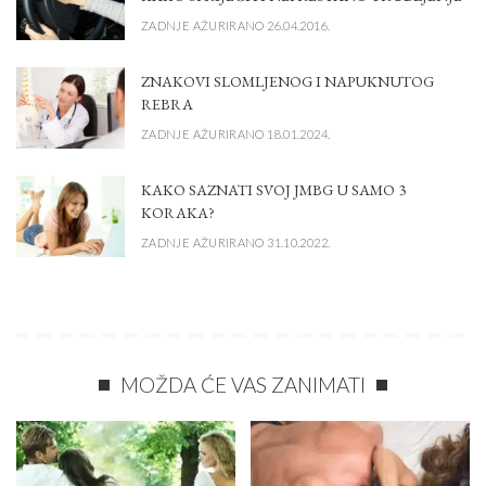
ZADNJE AŽURIRANO 26.04.2016.
ZNAKOVI SLOMLJENOG I NAPUKNUTOG
REBRA
ZADNJE AŽURIRANO 18.01.2024.
KAKO SAZNATI SVOJ JMBG U SAMO 3
KORAKA?
ZADNJE AŽURIRANO 31.10.2022.
MOŽDA ĆE VAS ZANIMATI