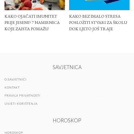
KAKO OJAČATI IMUNITET
KAKO BEZ IMALO STRESA
PRIJE JESENI? 7 NAMIRNICA
POSLOŽITI STVARI ZA ŠKOLU
KOJE ZAISTA POMAŽU
DOK LJETO JOŠ TRAJE
SAVJETNICA
O SAVJETNICI
KONTAKT
PRAVILA PRIVATNOSTI
UVJETI KORIŠTENJA
HOROSKOP
HOROSKOP