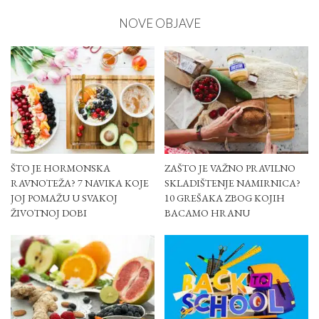
NOVE OBJAVE
ŠTO JE HORMONSKA
ZAŠTO JE VAŽNO PRAVILNO
RAVNOTEŽA? 7 NAVIKA KOJE
SKLADIŠTENJE NAMIRNICA?
JOJ POMAŽU U SVAKOJ
10 GREŠAKA ZBOG KOJIH
ŽIVOTNOJ DOBI
BACAMO HRANU